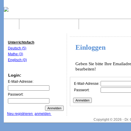
Home
Was sind WebQuests?
Aufbau von WebQuest
Unterrichtsfach
Einloggen
Deutsch (5)
Mathe (3)
Englisch (0)
Geben Sie bitte Ihre Emailadr
bearbeiten!
Login:
E-Mail-Adresse:
E-Mail-Adresse:
Passwort:
Passwort:
Neu registrieren
anmelden
Copyright © 2026 - Dr.