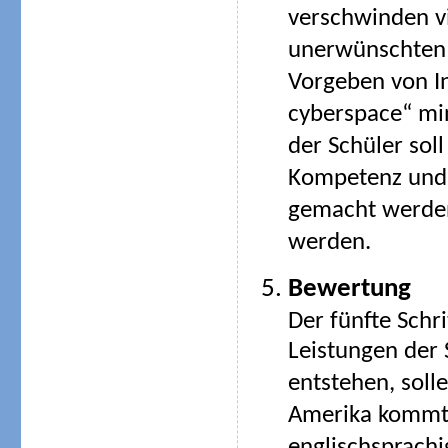
verschwinden v
unerwünschten S
Vorgeben von Int
cyberspace“ mi
der Schüler sol
Kompetenz und 
gemacht werden
werden.
Bewertung
Der fünfte Schri
Leistungen der 
entstehen, sol
Amerika kommt,