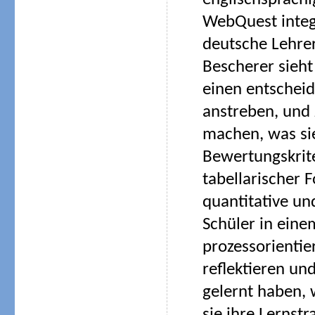
englischsprachi
WebQuest integ
deutsche Lehrer
Bescherer sieht 
einen entscheid
anstreben, und
machen, was sie
Bewertungskrit
tabellarischer 
quantitative un
Schüler in eine
prozessorientie
reflektieren und
gelernt haben,