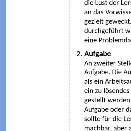
die Lust der Le
an das Vorwisse
gezielt geweckt
durchgeführt wer
eine Problemdar
Aufgabe
An zweiter Stell
Aufgabe. Die A
als ein Arbeitsa
ein zu lösende
gestellt werden
Aufgabe oder d
sollte für die 
machbar, aber 