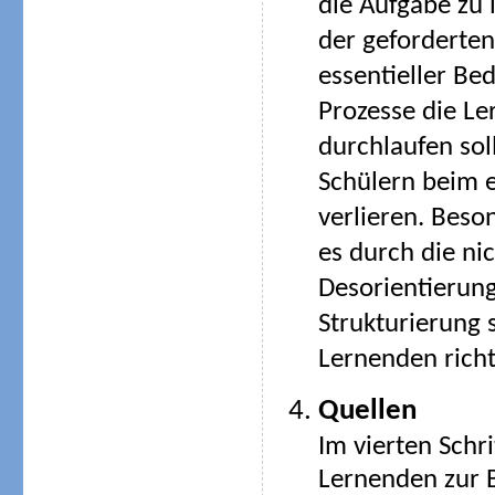
die Aufgabe zu l
der geforderten 
essentieller Bed
Prozesse die L
durchlaufen sol
Schülern beim e
verlieren. Beso
es durch die ni
Desorientierung
Strukturierung 
Lernenden richt
Quellen
Im vierten Schr
Lernenden zur 