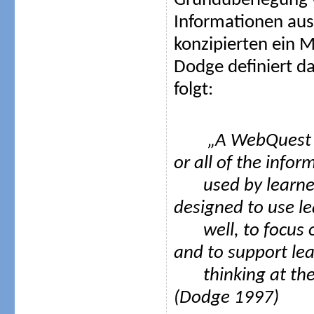
Grundüberlegung w
Informationen aus
konzipierten ein 
Dodge definiert d
folgt:
„A WebQuest is a
or all of the infor
used by learn
designed to use le
well, to focus 
and to support lea
thinking at the
(Dodge 1997)