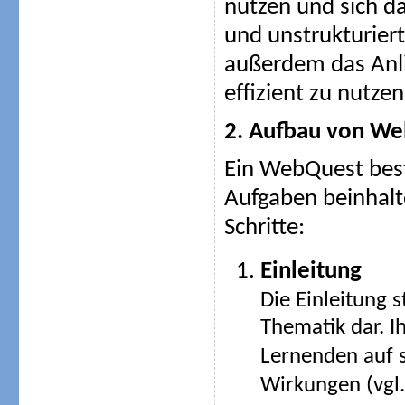
nutzen und sich d
und unstrukturiert
außerdem das Anli
effizient zu nutzen
2. Aufbau von W
Ein WebQuest beste
Aufgaben beinhalt
Schritte:
Einleitung
Die Einleitung s
Thematik dar. I
Lernenden auf s
Wirkungen (vgl.