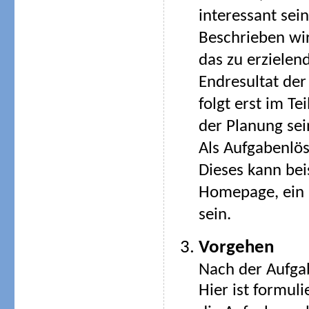
interessant sein
Beschrieben wi
das zu erzielen
Endresultat der
folgt erst im Te
der Planung sei
Als Aufgabenlös
Dieses kann beis
Homepage, ein R
sein.
Vorgehen
Nach der Aufga
Hier ist formul