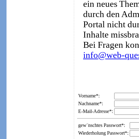
ein neues Them
durch den Admi
Portal nicht d
Inhalte missbra
Bei Fragen kon
info@web-ques
Vorname*:
Nachname*:
E-Mail-Adresse*:
gew¨nschtes Passwort*:
Wiederholung Passwort*: