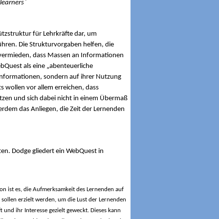
 learners`
tzstruktur für Lehrkräfte dar, um
ühren.
Die Strukturvorgaben helfen, die
rd vermieden, dass Massen an Informationen
ebQuest als eine „abenteuerliche
 Informationen, sondern auf ihrer Nutzung
 wollen vor allem erreichen, dass
utzen und sich dabei nicht in einem Übermaß
erdem das Anliegen, die Zeit der Lernenden
lten. Dodge gliedert ein WebQuest in
ntion ist es, die Aufmerksamkeit des Lernenden auf
 sollen erzielt werden, um die Lust der Lernenden
und ihr Interesse gezielt geweckt. Dieses kann