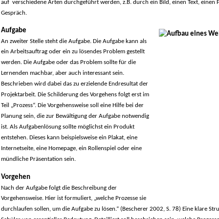
auf verschiedene Arten durchgeführt werden, z.B. durch ein Bild, einen Text, einen F
Gespräch.
Aufgabe
An zweiter Stelle steht die Aufgabe. Die Aufgabe kann als
ein Arbeitsauftrag oder ein zu lösendes Problem gestellt
werden. Die Aufgabe oder das Problem sollte für die
Lernenden machbar, aber auch interessant sein.
Beschrieben wird dabei das zu erzielende Endresultat der
Projektarbeit. Die Schilderung des Vorgehens folgt erst im
Teil „Prozess“. Die Vorgehensweise soll eine Hilfe bei der
Planung sein, die zur Bewältigung der Aufgabe notwendig
ist. Als Aufgabenlösung sollte möglichst ein Produkt
entstehen. Dieses kann beispielsweise ein Plakat, eine
Internetseite, eine Homepage, ein Rollenspiel oder eine
mündliche Präsentation sein.
Vorgehen
Nach der Aufgabe folgt die Beschreibung der
Vorgehensweise. Hier ist formuliert, „welche Prozesse sie
durchlaufen sollen, um die Aufgabe zu lösen.“ (Bescherer 2002, S. 78) Eine klare Stru