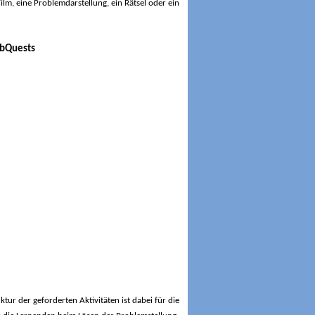
ilm, eine Problemdarstellung, ein Rätsel oder ein
ktur der geforderten Aktivitäten ist dabei für die