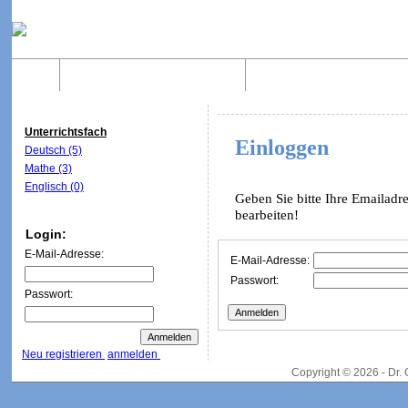
Home
Was sind WebQuests?
Aufbau von WebQuest
Unterrichtsfach
Einloggen
Deutsch (5)
Mathe (3)
Englisch (0)
Geben Sie bitte Ihre Emailadr
bearbeiten!
Login:
E-Mail-Adresse:
E-Mail-Adresse:
Passwort:
Passwort:
Neu registrieren
anmelden
Copyright © 2026 - Dr.