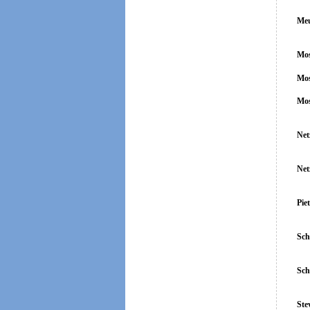
Meu
Mos
Mos
Mos
Net
Net
Pie
Sch
Sch
Ste