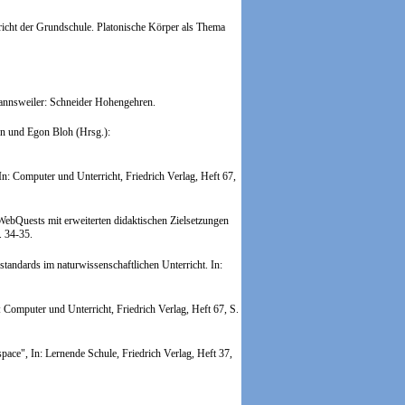
cht der Grundschule. Platonische Körper als Thema
mannsweiler: Schneider Hohengehren.
nn und Egon Bloh (Hrsg.):
In: Computer und Unterricht, Friedrich Verlag, Heft 67,
WebQuests mit erweiterten didaktischen Zielsetzungen
. 34-35.
andards im naturwissenschaftlichen Unterricht.
In:
Computer und Unterricht, Friedrich Verlag, Heft 67, S.
pace", In: Lernende Schule, Friedrich Verlag, Heft 37,