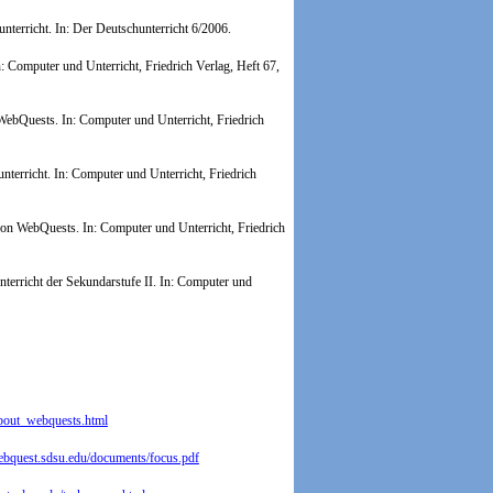
erricht. In: Der Deutschunterricht 6/2006.
n: Computer und Unterricht, Friedrich Verlag, Heft 67,
 WebQuests.
In: Computer und Unterricht, Friedrich
nterricht.
In: Computer und Unterricht, Friedrich
 von WebQuests.
In: Computer und Unterricht, Friedrich
erricht der Sekundarstufe II.
In: Computer und
about_webquests.html
webquest.sdsu.edu/documents/focus.pdf