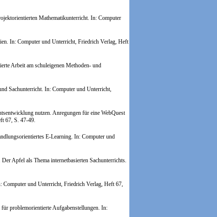
ektorientierten Mathematikunterricht.
In: Computer
ien.
In: Computer und Unterricht, Friedrich Verlag, Heft
tierte Arbeit am schuleigenen Methoden- und
d Sachunterricht. In: Computer und Unterricht,
chtsentwicklung nutzen. Anregungen für eine WebQuest
ft 67, S. 47-49.
dlungsorientiertes E-Learning.
In: Computer und
er Apfel als Thema internetbasierten Sachunterrichts.
n: Computer und Unterricht, Friedrich Verlag, Heft 67,
ür problemorientierte Aufgabenstellungen. In: