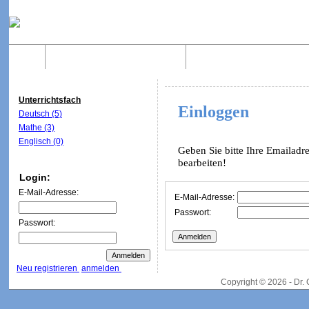
Home
Was sind WebQuests?
Aufbau von WebQuest
Unterrichtsfach
Einloggen
Deutsch (5)
Mathe (3)
Englisch (0)
Geben Sie bitte Ihre Emailadr
bearbeiten!
Login:
E-Mail-Adresse:
E-Mail-Adresse:
Passwort:
Passwort:
Neu registrieren
anmelden
Copyright © 2026 - Dr.