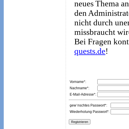
neues Thema an
den Administrato
nicht durch une
missbraucht wir
Bei Fragen kont
quests.de
!
Vorname*:
Nachname*:
E-Mail-Adresse*:
gew¨nschtes Passwort*:
Wiederholung Passwort*: