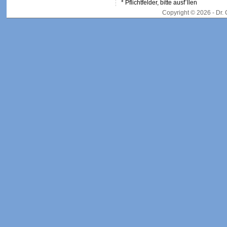
* Pflichtfelder, bitte ausf¨llen
Copyright © 2026 - Dr.