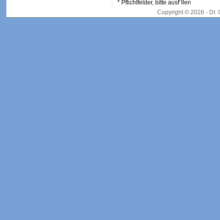
* Pflichtfelder, bitte ausf¨llen
Copyright © 2026 - Dr.