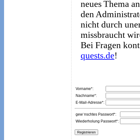
neues Thema an
den Administrato
nicht durch une
missbraucht wir
Bei Fragen kont
quests.de
!
Vorname*:
Nachname*:
E-Mail-Adresse*:
gew¨nschtes Passwort*:
Wiederholung Passwort*: