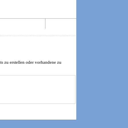
Aktiv lesen im Web!
Impressum
ts zu erstellen oder vorhandene zu