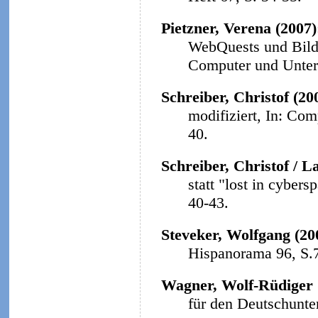
Pietzner, Verena (2007
WebQuests und Bildu
Computer und Unterri
Schreiber, Christof (20
modifiziert, In: Com
40.
Schreiber, Christof / L
statt "lost in cybers
40-43.
Steveker, Wolfgang (20
Hispanorama 96, S.
Wagner, Wolf-Rüdiger 
für den Deutschunter