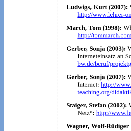
Ludwigs, Kurt (2007):
http://www.lehrer-o
March, Tom (1998):
Why
http://tommarch.com
Gerber, Sonja (2003):
W
Interneteinsatz an S
bw.de/beruf/projekt
Gerber, Sonja (2007):
W
Internet:
http://www.
teaching.org/didakt
Staiger, Stefan (2002):
Netz“:
http://www.l
Wagner, Wolf-Rüdiger 