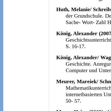
Huth, Melanie/ Schreibe
der Grundschule. Der
Sache- Wort- Zahl He
König, Alexander (200
Geschichtsunterrich
S. 16-17.
König, Alexander/ Wag
Geschichte. Anregun
Computer und Unterri
Meurer, Mareiek/ Schne
Mathematikunterrich
internetbasierten Un
50- 57.