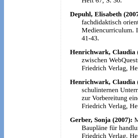
Heft 67, S. 30.
Depuhl, Elisabeth (200
fachdidaktisch orie
Mediencurriculum.
41-43.
Henrichwark, Claudia 
zwischen WebQuests 
Friedrich Verlag, He
Henrichwark, Claudia 
schulinternen Unter
zur Vorbereitung ein
Friedrich Verlag, He
Gerber, Sonja (2007):
M
Baupläne für handlu
Friedrich Verlag, He