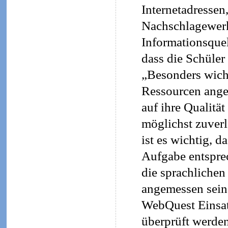
Internetadressen
Nachschlagewerk
Informationsquel
dass die Schüler
„Besonders wicht
Ressourcen ange
auf ihre Qualität
möglichst zuverl
ist es wichtig, 
Aufgabe entsprec
die sprachlichen
angemessen sein 
WebQuest Einsatz
überprüft werde