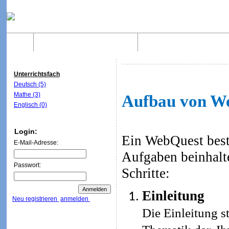
Home
Was sind WebQuests?
Aufbau von WebQuest
Unterrichtsfach
Deutsch (5)
Mathe (3)
Aufbau von W
Englisch (0)
Login:
Ein WebQuest beste
E-Mail-Adresse:
Aufgaben beinhalt
Passwort:
Schritte:
Einleitung
Neu registrieren
anmelden
Die Einleitung st