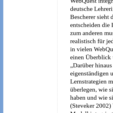
WebQuest integr
deutsche Lehreri
Bescherer sieht 
entscheiden die 
zum anderen mus
realistisch für 
in vielen WebQue
einen Überblick 
„Darüber hinaus 
eigenständigen u
Lernstrategien mö
überlegen, wie s
haben und wie si
(Steveker 2002)