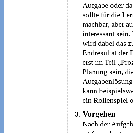
Aufgabe oder da
sollte für die L
machbar, aber a
interessant sein
wird dabei das z
Endresultat der 
erst im Teil „Pro
Planung sein, di
Aufgabenlösung s
kann beispielswe
ein Rollenspiel 
Vorgehen
Nach der Aufgab