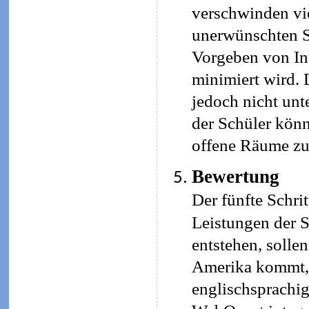
verschwinden vie
unerwünschten Se
Vorgeben von Int
minimiert wird. 
jedoch nicht un
der Schüler kön
offene Räume zu
Bewertung
Der fünfte Schri
Leistungen der S
entstehen, soll
Amerika kommt, 
englischsprachig