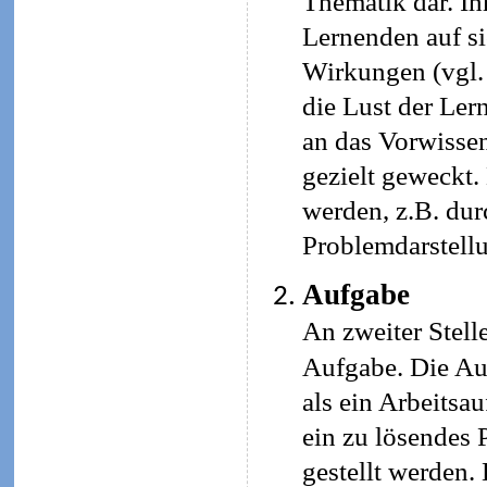
Thematik dar. Ih
Lernenden auf si
Wirkungen (vgl. 
die Lust der Ler
an das Vorwissen
gezielt geweckt.
werden, z.B. durc
Problemdarstellu
Aufgabe
An zweiter Stelle
Aufgabe. Die Au
als ein Arbeitsau
ein zu lösendes
gestellt werden.