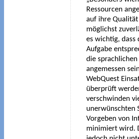
Ressourcen ange
auf ihre Qualitä
möglichst zuverl
es wichtig, dass
Aufgabe entsprec
die sprachlichen
angemessen sein 
WebQuest Einsatz
überprüft werde
verschwinden vi
unerwünschten Se
Vorgeben von Int
minimiert wird. 
jedoch nicht un