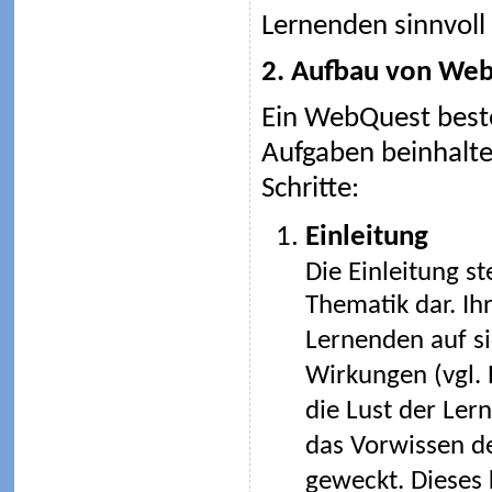
Lernenden sinnvoll 
2. Aufbau von We
Ein WebQuest besteh
Aufgaben beinhalte
Schritte:
Einleitung
Die Einleitung st
Thematik dar. Ih
Lernenden auf si
Wirkungen (vgl. 
die Lust der Ler
das Vorwissen de
geweckt. Dieses