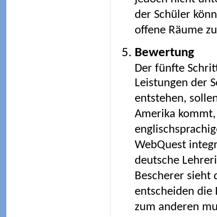
der Schüler kön
offene Räume zu
Bewertung
Der fünfte Schrit
Leistungen der S
entstehen, soll
Amerika kommt, 
englischsprachig
WebQuest integr
deutsche Lehreri
Bescherer sieht d
entscheiden die 
zum anderen mus