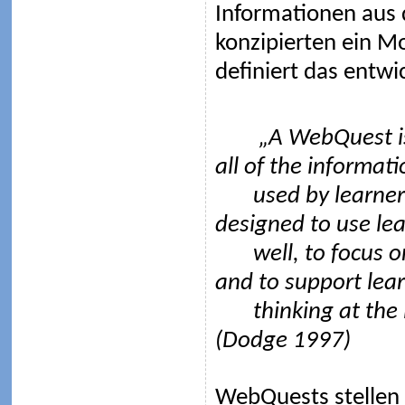
Informationen aus 
konzipierten ein M
definiert das entwi
„A WebQuest is an
all of the informati
used by learne
designed to use lea
well, to focus o
and to support lear
thinking at the 
(Dodge 1997)
WebQuests stellen 