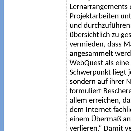
Lernarrangements ei
Projektarbeiten un
und durchzuführen
übersichtlich zu ge
vermieden, dass Ma
angesammelt werden
WebQuest als eine 
Schwerpunkt liegt j
sondern auf ihrer
formuliert Bescher
allem erreichen, d
dem Internet fachli
einem Übermaß an 
verlieren.“ Damit v