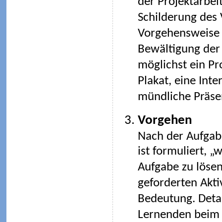
der Projektarbeit
Schilderung des V
Vorgehensweise s
Bewältigung der 
möglichst ein Pr
Plakat, eine Int
mündliche Präsen
Vorgehen
Nach der Aufgabe
ist formuliert, „
Aufgabe zu lösen
geforderten Aktiv
Bedeutung. Detai
Lernenden beim 