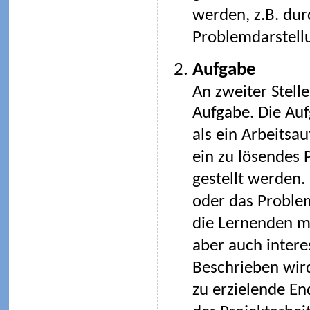
werden, z.B. durc
Problemdarstellu
Aufgabe
An zweiter Stelle
Aufgabe. Die Au
als ein Arbeitsau
ein zu lösendes
gestellt werden.
oder das Problem
die Lernenden m
aber auch intere
Beschrieben wir
zu erzielende En