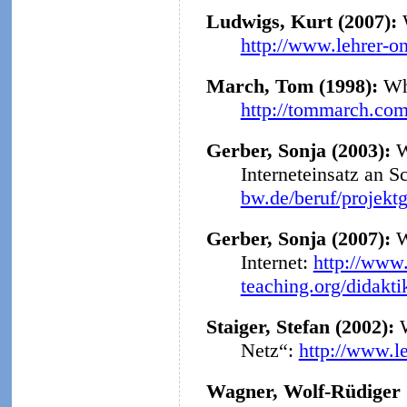
Ludwigs, Kurt (2007):
http://www.lehrer-o
March, Tom (1998):
Why
http://tommarch.com
Gerber, Sonja (2003):
W
Interneteinsatz an S
bw.de/beruf/projekt
Gerber, Sonja (2007):
W
Internet:
http://www.
teaching.org/didakt
Staiger, Stefan (2002):
Netz“:
http://www.l
Wagner, Wolf-Rüdiger 