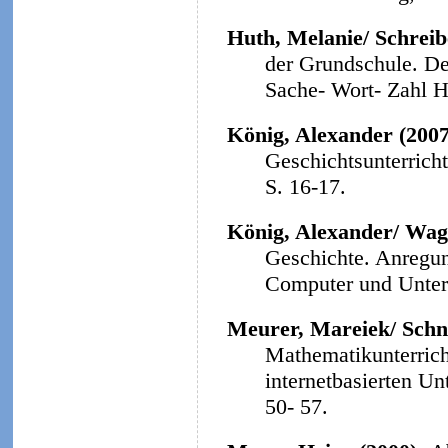
Huth, Melanie/ Schreibe
der Grundschule. Der
Sache- Wort- Zahl He
König, Alexander (200
Geschichtsunterrich
S. 16-17.
König, Alexander/ Wag
Geschichte. Anregun
Computer und Unterri
Meurer, Mareiek/ Schne
Mathematikunterrich
internetbasierten Un
50- 57.