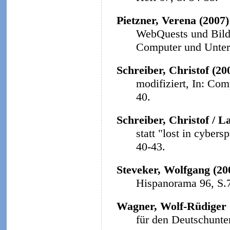
Pietzner, Verena (2007
WebQuests und Bildu
Computer und Unterri
Schreiber, Christof (20
modifiziert, In: Com
40.
Schreiber, Christof / L
statt "lost in cybers
40-43.
Steveker, Wolfgang (20
Hispanorama 96, S.
Wagner, Wolf-Rüdiger 
für den Deutschunter