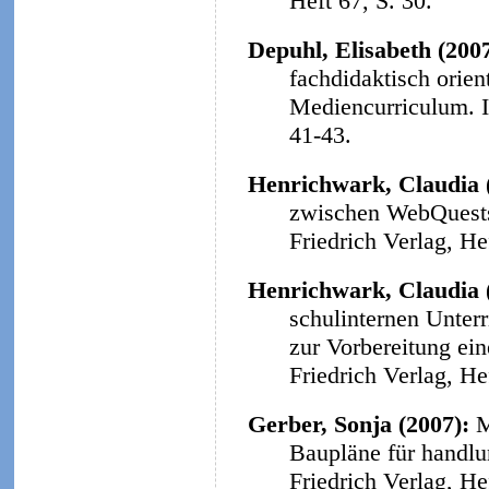
Heft 67, S. 30.
Depuhl, Elisabeth (200
fachdidaktisch orie
Mediencurriculum.
41-43.
Henrichwark, Claudia 
zwischen WebQuests 
Friedrich Verlag, He
Henrichwark, Claudia 
schulinternen Unter
zur Vorbereitung ein
Friedrich Verlag, He
Gerber, Sonja (2007):
M
Baupläne für handlu
Friedrich Verlag, He