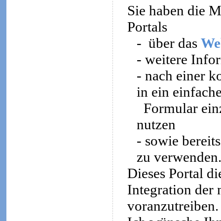
Sie haben die Mö
Portals
-
über das
We
- weitere Inf
- nach einer k
in ein einfach
Formular ein
nutzen
- sowie bereit
zu verwenden
Dieses Portal di
Integration der
voranzutreiben.