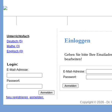
Home
Was sind WebQuests?
Aufbau von WebQuest
Unterrichtsfach
Einloggen
Deutsch (5)
Mathe (3)
Englisch (0)
Geben Sie bitte Ihre Emailadr
bearbeiten!
Login:
E-Mail-Adresse:
E-Mail-Adresse:
Passwort:
Passwort:
Neu registrieren
anmelden
Copyright © 2026 - Dr.