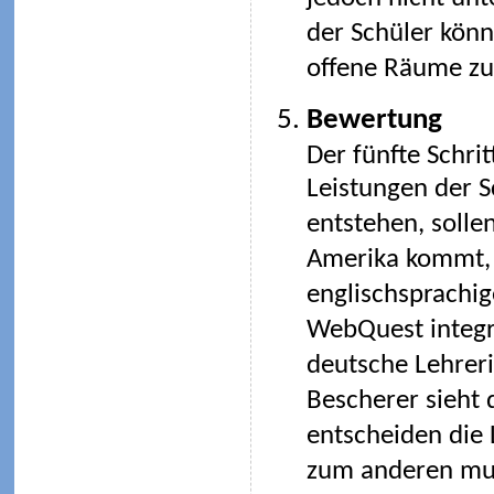
der Schüler kön
offene Räume zu
Bewertung
Der fünfte Schrit
Leistungen der S
entstehen, soll
Amerika kommt, 
englischsprachig
WebQuest integr
deutsche Lehreri
Bescherer sieht d
entscheiden die 
zum anderen mus