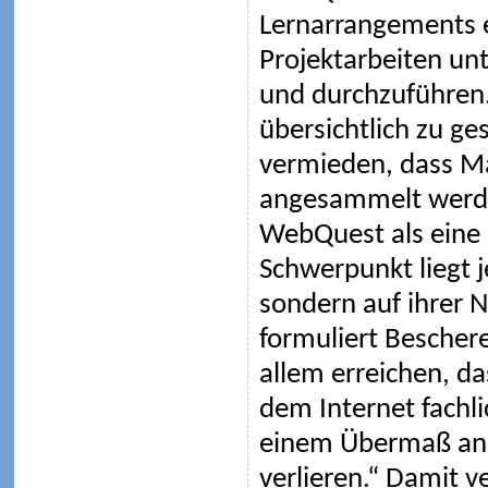
Lernarrangements ei
Projektarbeiten un
und durchzuführen
übersichtlich zu ge
vermieden, dass Ma
angesammelt werden
WebQuest als eine 
Schwerpunkt liegt j
sondern auf ihrer
formuliert Bescher
allem erreichen, d
dem Internet fachli
einem Übermaß an 
verlieren.“ Damit v