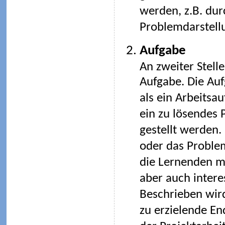
werden, z.B. durc
Problemdarstellu
Aufgabe
An zweiter Stelle
Aufgabe. Die Au
als ein Arbeitsau
ein zu lösendes
gestellt werden.
oder das Problem
die Lernenden m
aber auch intere
Beschrieben wir
zu erzielende En