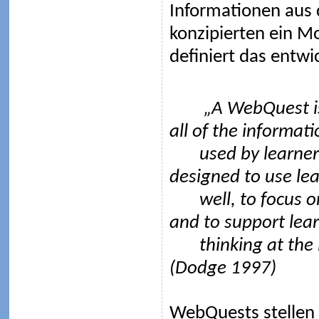
Informationen aus 
konzipierten ein M
definiert das entwi
„A WebQuest is an
all of the informati
used by learne
designed to use lea
well, to focus o
and to support lear
thinking at the 
(Dodge 1997)
WebQuests stellen 