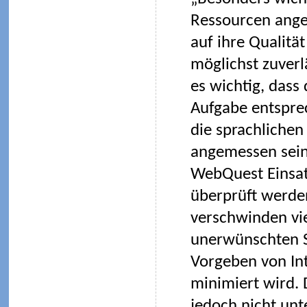
Ressourcen ange
auf ihre Qualitä
möglichst zuverl
es wichtig, dass
Aufgabe entsprec
die sprachlichen
angemessen sein 
WebQuest Einsatz
überprüft werde
verschwinden vi
unerwünschten Se
Vorgeben von Int
minimiert wird. 
jedoch nicht un