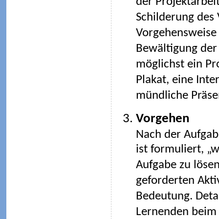
der Projektarbeit
Schilderung des V
Vorgehensweise s
Bewältigung der 
möglichst ein Pr
Plakat, eine Int
mündliche Präsen
Vorgehen
Nach der Aufgabe
ist formuliert, „
Aufgabe zu lösen
geforderten Aktiv
Bedeutung. Detai
Lernenden beim 