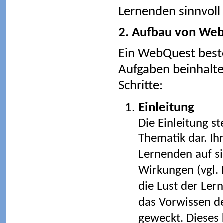
Lernenden sinnvoll 
2. Aufbau von We
Ein WebQuest besteh
Aufgaben beinhalte
Schritte:
Einleitung
Die Einleitung st
Thematik dar. Ih
Lernenden auf si
Wirkungen (vgl. 
die Lust der Ler
das Vorwissen de
geweckt. Dieses