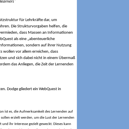
 learners`
tzstruktur für Lehrkräfte dar, um
ühren.
Die Strukturvorgaben helfen, die
rd vermieden, dass Massen an Informationen
ebQuest als eine „abenteuerliche
 Informationen, sondern auf ihrer Nutzung
 wollen vor allem erreichen, dass
utzen und sich dabei nicht in einem Übermaß
erdem das Anliegen, die Zeit der Lernenden
lten. Dodge gliedert ein WebQuest in
ntion ist es, die Aufmerksamkeit des Lernenden auf
 sollen erzielt werden, um die Lust der Lernenden
und ihr Interesse gezielt geweckt. Dieses kann