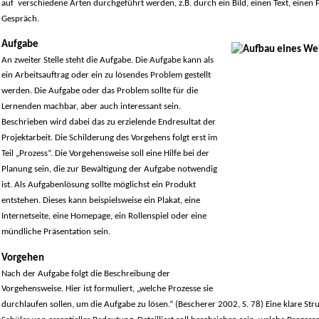
auf verschiedene Arten durchgeführt werden, z.B. durch ein Bild, einen Text, einen F
Gespräch.
Aufgabe
An zweiter Stelle steht die Aufgabe. Die Aufgabe kann als
ein Arbeitsauftrag oder ein zu lösendes Problem gestellt
werden. Die Aufgabe oder das Problem sollte für die
Lernenden machbar, aber auch interessant sein.
Beschrieben wird dabei das zu erzielende Endresultat der
Projektarbeit. Die Schilderung des Vorgehens folgt erst im
Teil „Prozess“. Die Vorgehensweise soll eine Hilfe bei der
Planung sein, die zur Bewältigung der Aufgabe notwendig
ist. Als Aufgabenlösung sollte möglichst ein Produkt
entstehen. Dieses kann beispielsweise ein Plakat, eine
Internetseite, eine Homepage, ein Rollenspiel oder eine
mündliche Präsentation sein.
Vorgehen
Nach der Aufgabe folgt die Beschreibung der
Vorgehensweise. Hier ist formuliert, „welche Prozesse sie
durchlaufen sollen, um die Aufgabe zu lösen.“ (Bescherer 2002, S. 78) Eine klare Stru