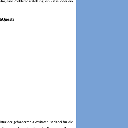
ilm, eine Problemdarstellung, ein Rätsel oder ein
ktur der geforderten Aktivitäten ist dabei für die