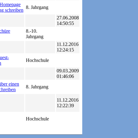
e Homepage
8. Jahrgang
ng schreiben
27.06.2008
14:50:55
chüre
8.-10.
Jahrgang
11.12.2016
12:24:15
est-
Hochschule
n
09.03.2009
01:46:06
über einen
8. Jahrgang
chreiben
11.12.2016
12:22:39
Hochschule