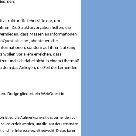
 learners`
tzstruktur für Lehrkräfte dar, um
ühren.
Die Strukturvorgaben helfen, die
rd vermieden, dass Massen an Informationen
ebQuest als eine „abenteuerliche
 Informationen, sondern auf ihrer Nutzung
 wollen vor allem erreichen, dass
utzen und sich dabei nicht in einem Übermaß
erdem das Anliegen, die Zeit der Lernenden
lten. Dodge gliedert ein WebQuest in
ntion ist es, die Aufmerksamkeit des Lernenden auf
 sollen erzielt werden, um die Lust der Lernenden
und ihr Interesse gezielt geweckt. Dieses kann