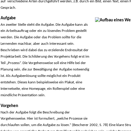
auf verschiedene Arten durchgeführt werden, z.B. durch ein Bild, einen Text, einen F
Gespräch.
Aufgabe
An zweiter Stelle steht die Aufgabe. Die Aufgabe kann als
ein Arbeitsauftrag oder ein zu lösendes Problem gestellt
werden. Die Aufgabe oder das Problem sollte für die
Lernenden machbar, aber auch interessant sein.
Beschrieben wird dabei das zu erzielende Endresultat der
Projektarbeit. Die Schilderung des Vorgehens folgt erst im
Teil „Prozess“. Die Vorgehensweise soll eine Hilfe bei der
Planung sein, die zur Bewältigung der Aufgabe notwendig
ist. Als Aufgabenlösung sollte möglichst ein Produkt
entstehen. Dieses kann beispielsweise ein Plakat, eine
Internetseite, eine Homepage, ein Rollenspiel oder eine
mündliche Präsentation sein.
Vorgehen
Nach der Aufgabe folgt die Beschreibung der
Vorgehensweise. Hier ist formuliert, „welche Prozesse sie
durchlaufen sollen, um die Aufgabe zu lösen.“ (Bescherer 2002, S. 78) Eine klare Stru