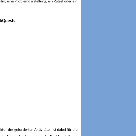
ilm, eine Problemdarstellung, ein Rätsel oder ein
ktur der geforderten Aktivitäten ist dabei für die