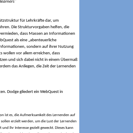
 learners`
tzstruktur für Lehrkräfte dar, um
ühren.
Die Strukturvorgaben helfen, die
rd vermieden, dass Massen an Informationen
ebQuest als eine „abenteuerliche
 Informationen, sondern auf ihrer Nutzung
 wollen vor allem erreichen, dass
utzen und sich dabei nicht in einem Übermaß
erdem das Anliegen, die Zeit der Lernenden
lten. Dodge gliedert ein WebQuest in
ntion ist es, die Aufmerksamkeit des Lernenden auf
 sollen erzielt werden, um die Lust der Lernenden
und ihr Interesse gezielt geweckt. Dieses kann