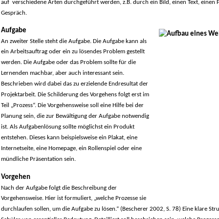
auf verschiedene Arten durchgeführt werden, z.B. durch ein Bild, einen Text, einen F
Gespräch.
Aufgabe
An zweiter Stelle steht die Aufgabe. Die Aufgabe kann als
ein Arbeitsauftrag oder ein zu lösendes Problem gestellt
werden. Die Aufgabe oder das Problem sollte für die
Lernenden machbar, aber auch interessant sein.
Beschrieben wird dabei das zu erzielende Endresultat der
Projektarbeit. Die Schilderung des Vorgehens folgt erst im
Teil „Prozess“. Die Vorgehensweise soll eine Hilfe bei der
Planung sein, die zur Bewältigung der Aufgabe notwendig
ist. Als Aufgabenlösung sollte möglichst ein Produkt
entstehen. Dieses kann beispielsweise ein Plakat, eine
Internetseite, eine Homepage, ein Rollenspiel oder eine
mündliche Präsentation sein.
Vorgehen
Nach der Aufgabe folgt die Beschreibung der
Vorgehensweise. Hier ist formuliert, „welche Prozesse sie
durchlaufen sollen, um die Aufgabe zu lösen.“ (Bescherer 2002, S. 78) Eine klare Stru