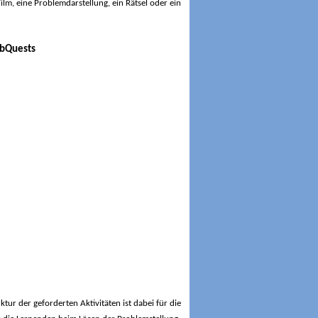
ilm, eine Problemdarstellung, ein Rätsel oder ein
ktur der geforderten Aktivitäten ist dabei für die