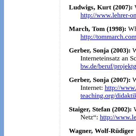
Ludwigs, Kurt (2007):
http://www.lehrer-o
March, Tom (1998):
Why
http://tommarch.com
Gerber, Sonja (2003):
W
Interneteinsatz an S
bw.de/beruf/projekt
Gerber, Sonja (2007):
W
Internet:
http://www.
teaching.org/didakt
Staiger, Stefan (2002):
Netz“:
http://www.l
Wagner, Wolf-Rüdiger 