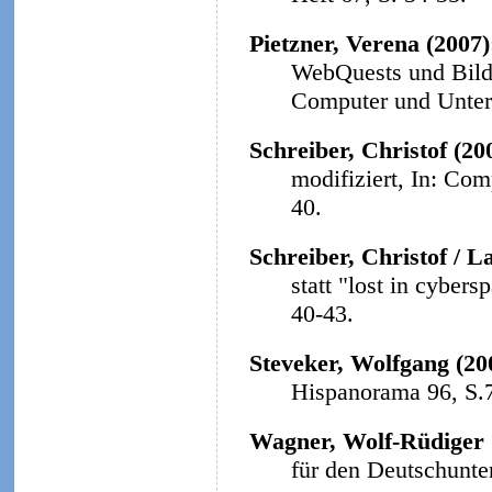
Pietzner, Verena (2007
WebQuests und Bildu
Computer und Unterri
Schreiber, Christof (20
modifiziert, In: Com
40.
Schreiber, Christof / L
statt "lost in cybers
40-43.
Steveker, Wolfgang (20
Hispanorama 96, S.
Wagner, Wolf-Rüdiger 
für den Deutschunter