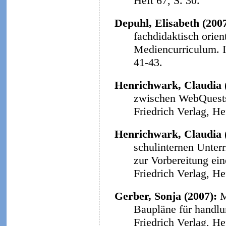
Heft 67, S. 30.
Depuhl, Elisabeth (200
fachdidaktisch orie
Mediencurriculum.
41-43.
Henrichwark, Claudia 
zwischen WebQuests 
Friedrich Verlag, He
Henrichwark, Claudia 
schulinternen Unter
zur Vorbereitung ein
Friedrich Verlag, He
Gerber, Sonja (2007):
M
Baupläne für handlu
Friedrich Verlag, He