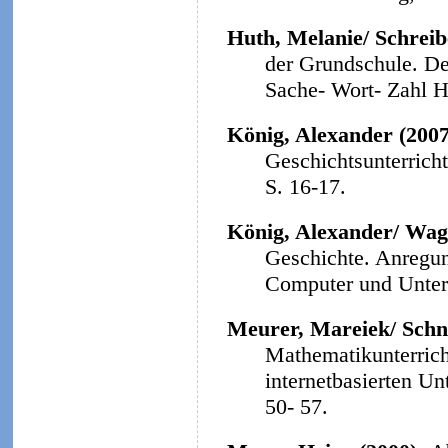
Huth, Melanie/ Schreibe
der Grundschule. Der
Sache- Wort- Zahl He
König, Alexander (200
Geschichtsunterrich
S. 16-17.
König, Alexander/ Wag
Geschichte. Anregun
Computer und Unterri
Meurer, Mareiek/ Schne
Mathematikunterrich
internetbasierten Un
50- 57.