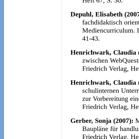
Heft 67, S. 30.
Depuhl, Elisabeth (200
fachdidaktisch orie
Mediencurriculum.
41-43.
Henrichwark, Claudia 
zwischen WebQuests 
Friedrich Verlag, He
Henrichwark, Claudia 
schulinternen Unter
zur Vorbereitung ein
Friedrich Verlag, He
Gerber, Sonja (2007):
M
Baupläne für handlu
Friedrich Verlag, He