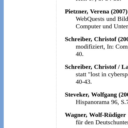
Pietzner, Verena (2007
WebQuests und Bildu
Computer und Unterri
Schreiber, Christof (20
modifiziert, In: Com
40.
Schreiber, Christof / L
statt "lost in cybers
40-43.
Steveker, Wolfgang (20
Hispanorama 96, S.
Wagner, Wolf-Rüdiger 
für den Deutschunter