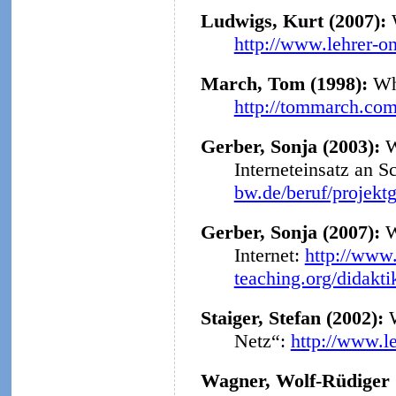
Ludwigs, Kurt (2007):
http://www.lehrer-o
March, Tom (1998):
Why
http://tommarch.com
Gerber, Sonja (2003):
W
Interneteinsatz an S
bw.de/beruf/projekt
Gerber, Sonja (2007):
W
Internet:
http://www.
teaching.org/didakt
Staiger, Stefan (2002):
Netz“:
http://www.l
Wagner, Wolf-Rüdiger 