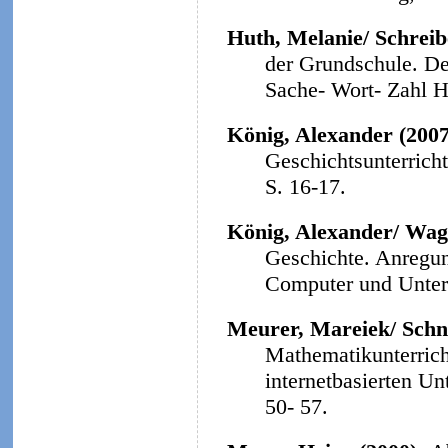
Huth, Melanie/ Schreibe
der Grundschule. Der
Sache- Wort- Zahl He
König, Alexander (200
Geschichtsunterrich
S. 16-17.
König, Alexander/ Wag
Geschichte. Anregun
Computer und Unterri
Meurer, Mareiek/ Schne
Mathematikunterrich
internetbasierten Un
50- 57.