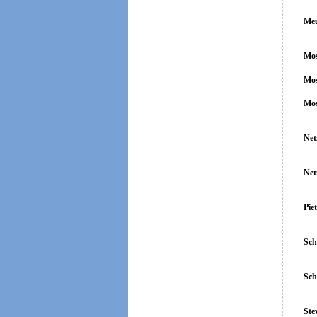
Meu
Mos
Mos
Mos
Net
Net
Pie
Sch
Sch
Ste