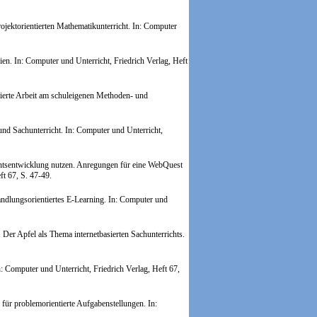
ektorientierten Mathematikunterricht.
In: Computer
ien.
In: Computer und Unterricht, Friedrich Verlag, Heft
tierte Arbeit am schuleigenen Methoden- und
d Sachunterricht. In: Computer und Unterricht,
chtsentwicklung nutzen. Anregungen für eine WebQuest
ft 67, S. 47-49.
dlungsorientiertes E-Learning.
In: Computer und
er Apfel als Thema internetbasierten Sachunterrichts.
n: Computer und Unterricht, Friedrich Verlag, Heft 67,
ür problemorientierte Aufgabenstellungen. In: