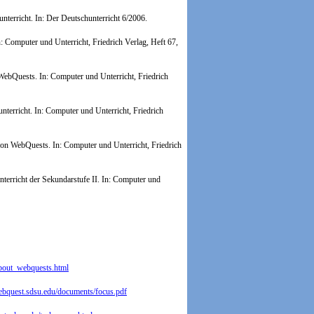
erricht. In: Der Deutschunterricht 6/2006.
n: Computer und Unterricht, Friedrich Verlag, Heft 67,
 WebQuests.
In: Computer und Unterricht, Friedrich
nterricht.
In: Computer und Unterricht, Friedrich
 von WebQuests.
In: Computer und Unterricht, Friedrich
erricht der Sekundarstufe II.
In: Computer und
about_webquests.html
webquest.sdsu.edu/documents/focus.pdf