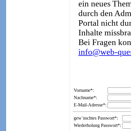
ein neues Them
durch den Admi
Portal nicht d
Inhalte missbra
Bei Fragen kon
info@web-ques
Vorname*:
Nachname*:
E-Mail-Adresse*:
gew¨nschtes Passwort*:
Wiederholung Passwort*: