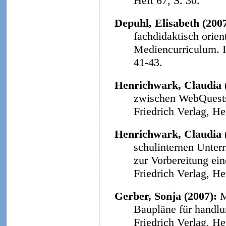
Heft 67, S. 30.
Depuhl, Elisabeth (200
fachdidaktisch orie
Mediencurriculum.
41-43.
Henrichwark, Claudia 
zwischen WebQuests 
Friedrich Verlag, He
Henrichwark, Claudia 
schulinternen Unter
zur Vorbereitung ein
Friedrich Verlag, He
Gerber, Sonja (2007):
M
Baupläne für handlu
Friedrich Verlag, He