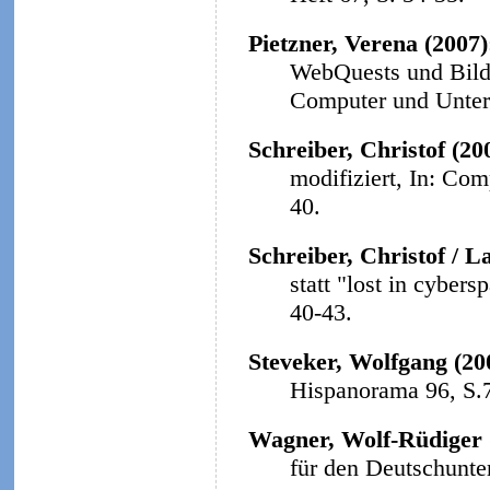
Pietzner, Verena (2007
WebQuests und Bildu
Computer und Unterri
Schreiber, Christof (20
modifiziert, In: Com
40.
Schreiber, Christof / L
statt "lost in cybers
40-43.
Steveker, Wolfgang (20
Hispanorama 96, S.
Wagner, Wolf-Rüdiger 
für den Deutschunter