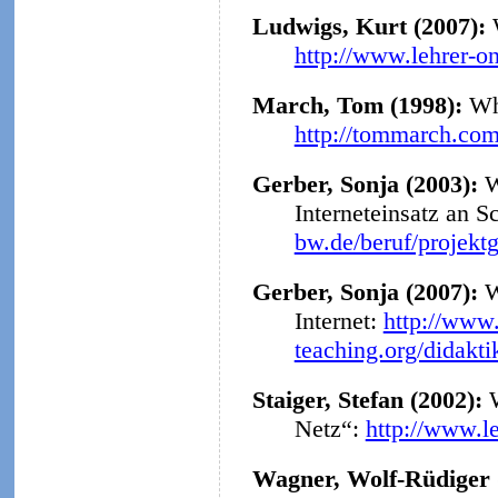
Ludwigs, Kurt (2007):
http://www.lehrer-o
March, Tom (1998):
Why
http://tommarch.com
Gerber, Sonja (2003):
W
Interneteinsatz an S
bw.de/beruf/projekt
Gerber, Sonja (2007):
W
Internet:
http://www.
teaching.org/didakt
Staiger, Stefan (2002):
Netz“:
http://www.l
Wagner, Wolf-Rüdiger 