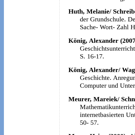
Huth, Melanie/ Schreibe
der Grundschule. Der
Sache- Wort- Zahl He
König, Alexander (200
Geschichtsunterrich
S. 16-17.
König, Alexander/ Wag
Geschichte. Anregun
Computer und Unterri
Meurer, Mareiek/ Schne
Mathematikunterrich
internetbasierten Un
50- 57.