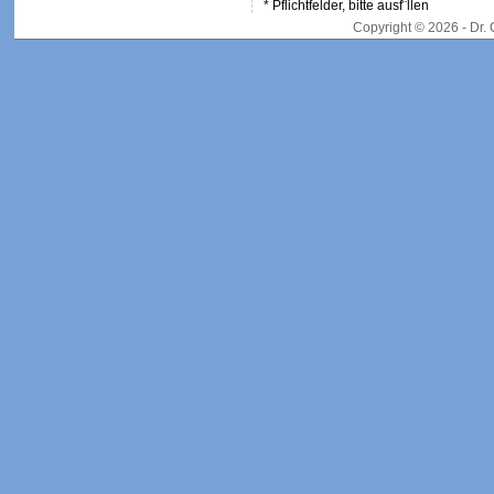
* Pflichtfelder, bitte ausf¨llen
Copyright © 2026 - Dr.