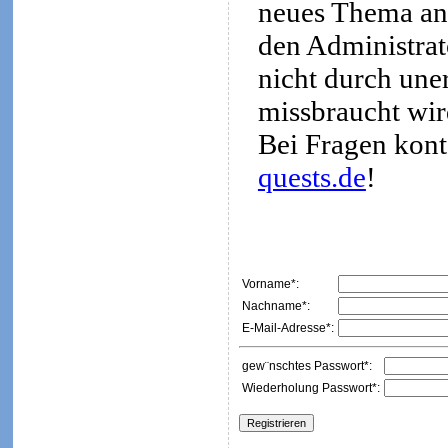
neues Thema an
den Administrato
nicht durch une
missbraucht wir
Bei Fragen kont
quests.de
!
Vorname*:
Nachname*:
E-Mail-Adresse*:
gew¨nschtes Passwort*:
Wiederholung Passwort*: