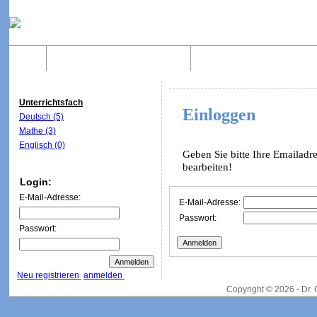
Home
Was sind WebQuests?
Aufbau von WebQuest
Unterrichtsfach
Einloggen
Deutsch (5)
Mathe (3)
Englisch (0)
Geben Sie bitte Ihre Emailadr
bearbeiten!
Login:
E-Mail-Adresse:
E-Mail-Adresse:
Passwort:
Passwort:
Neu registrieren
anmelden
Copyright © 2026 - Dr.