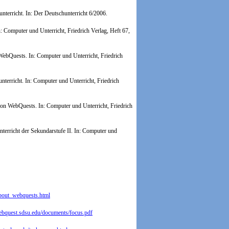
erricht. In: Der Deutschunterricht 6/2006.
n: Computer und Unterricht, Friedrich Verlag, Heft 67,
 WebQuests.
In: Computer und Unterricht, Friedrich
nterricht.
In: Computer und Unterricht, Friedrich
 von WebQuests.
In: Computer und Unterricht, Friedrich
erricht der Sekundarstufe II.
In: Computer und
about_webquests.html
webquest.sdsu.edu/documents/focus.pdf