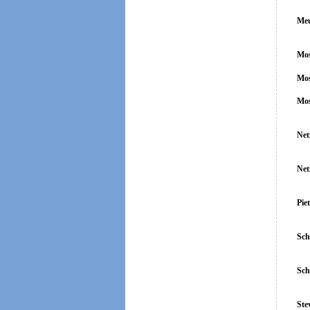
Meu
Mos
Mos
Mos
Net
Net
Pie
Sch
Sch
Ste