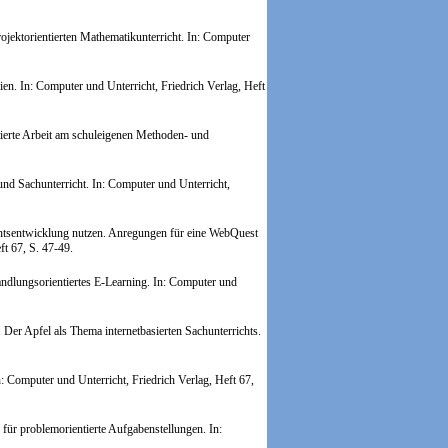
ektorientierten Mathematikunterricht.
In: Computer
ien.
In: Computer und Unterricht, Friedrich Verlag, Heft
tierte Arbeit am schuleigenen Methoden- und
d Sachunterricht. In: Computer und Unterricht,
chtsentwicklung nutzen. Anregungen für eine WebQuest
ft 67, S. 47-49.
dlungsorientiertes E-Learning.
In: Computer und
er Apfel als Thema internetbasierten Sachunterrichts.
n: Computer und Unterricht, Friedrich Verlag, Heft 67,
ür problemorientierte Aufgabenstellungen. In: