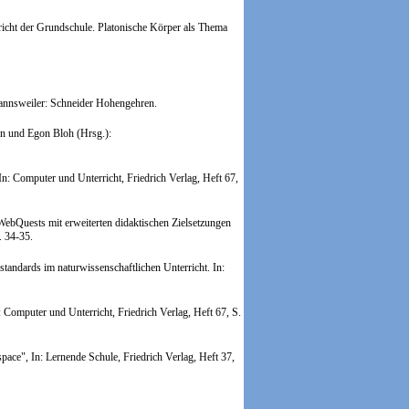
cht der Grundschule. Platonische Körper als Thema
mannsweiler: Schneider Hohengehren.
nn und Egon Bloh (Hrsg.):
In: Computer und Unterricht, Friedrich Verlag, Heft 67,
WebQuests mit erweiterten didaktischen Zielsetzungen
. 34-35.
andards im naturwissenschaftlichen Unterricht.
In:
Computer und Unterricht, Friedrich Verlag, Heft 67, S.
pace", In: Lernende Schule, Friedrich Verlag, Heft 37,