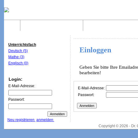
Home
Was sind WebQuests?
Aufbau von WebQuest
Unterrichtsfach
Einloggen
Deutsch (5)
Mathe (3)
Englisch (0)
Geben Sie bitte Ihre Emailadr
bearbeiten!
Login:
E-Mail-Adresse:
E-Mail-Adresse:
Passwort:
Passwort:
Neu registrieren
anmelden
Copyright © 2026 - Dr.