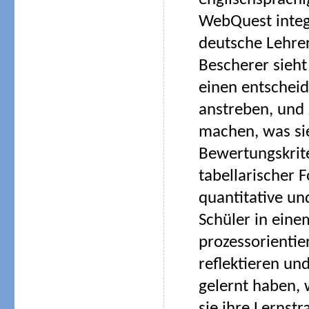
englischsprachi
WebQuest integ
deutsche Lehrer
Bescherer sieht 
einen entscheid
anstreben, und
machen, was sie
Bewertungskrit
tabellarischer 
quantitative un
Schüler in eine
prozessorientie
reflektieren und
gelernt haben,