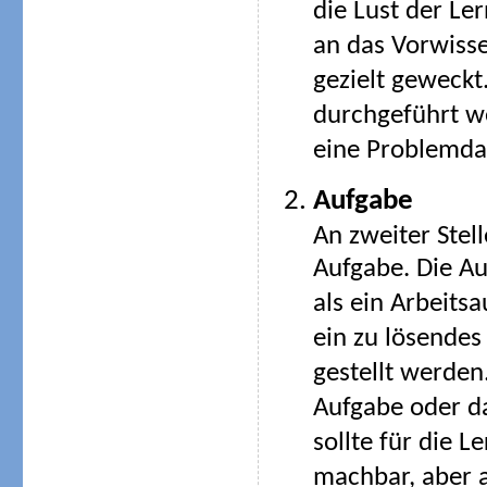
die Lust der Le
an das Vorwisse
gezielt geweckt
durchgeführt wer
eine Problemdar
Aufgabe
An zweiter Stell
Aufgabe. Die A
als ein Arbeitsa
ein zu lösende
gestellt werden
Aufgabe oder d
sollte für die 
machbar, aber 