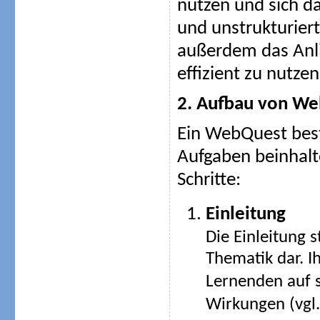
nutzen und sich d
und unstrukturiert
außerdem das Anli
effizient zu nutzen
2. Aufbau von W
Ein WebQuest beste
Aufgaben beinhalt
Schritte:
Einleitung
Die Einleitung s
Thematik dar. I
Lernenden auf s
Wirkungen (vgl.