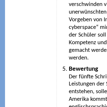
verschwinden v
unerwünschten S
Vorgeben von Int
cyberspace“ mi
der Schüler sol
Kompetenz und 
gemacht werden
werden.
Bewertung
Der fünfte Schri
Leistungen der 
entstehen, sol
Amerika kommt,