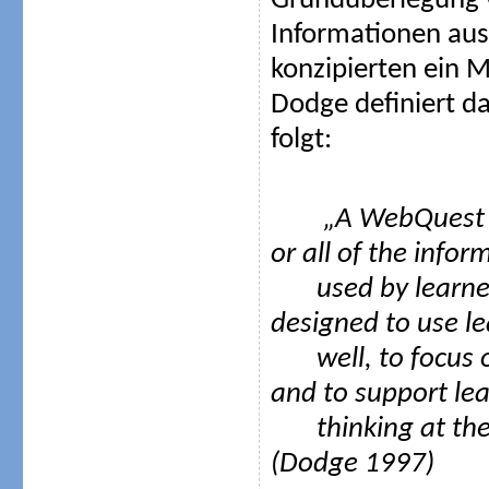
Grundüberlegung w
Informationen aus
konzipierten ein 
Dodge definiert d
folgt:
„A WebQuest is a
or all of the infor
used by learn
designed to use le
well, to focus 
and to support lea
thinking at the
(Dodge 1997)