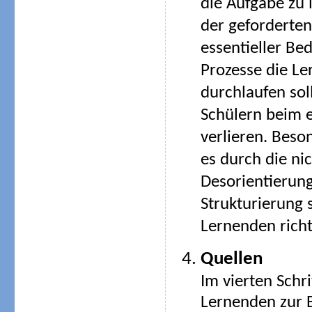
die Aufgabe zu l
der geforderten 
essentieller Bed
Prozesse die L
durchlaufen sol
Schülern beim e
verlieren. Beso
es durch die ni
Desorientierung
Strukturierung 
Lernenden richt
Quellen
Im vierten Schr
Lernenden zur 