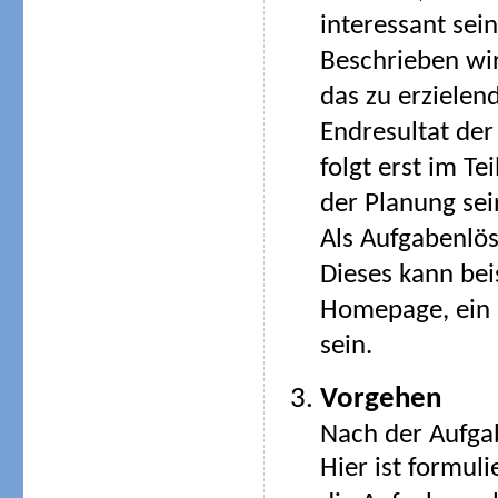
interessant sein
Beschrieben wi
das zu erzielen
Endresultat der
folgt erst im Te
der Planung sei
Als Aufgabenlös
Dieses kann beis
Homepage, ein R
sein.
Vorgehen
Nach der Aufga
Hier ist formul