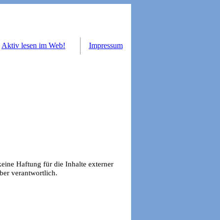
Aktiv lesen im Web!
Impressum
keine Haftung für die Inhalte externer
iber verantwortlich.