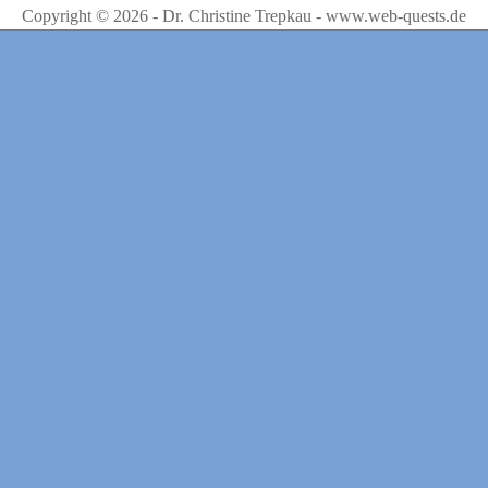
Copyright © 2026 - Dr. Christine Trepkau - www.web-quests.de