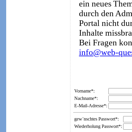
ein neues Them
durch den Admi
Portal nicht d
Inhalte missbra
Bei Fragen kon
info@web-ques
Vorname*:
Nachname*:
E-Mail-Adresse*:
gew¨nschtes Passwort*:
Wiederholung Passwort*: