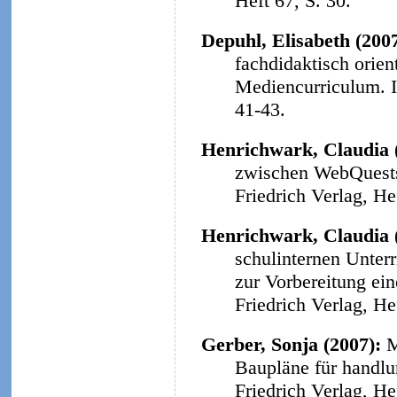
Heft 67, S. 30.
Depuhl, Elisabeth (200
fachdidaktisch orie
Mediencurriculum.
41-43.
Henrichwark, Claudia 
zwischen WebQuests 
Friedrich Verlag, He
Henrichwark, Claudia 
schulinternen Unter
zur Vorbereitung ein
Friedrich Verlag, He
Gerber, Sonja (2007):
M
Baupläne für handlu
Friedrich Verlag, He