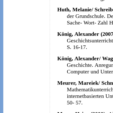
Huth, Melanie/ Schreibe
der Grundschule. Der
Sache- Wort- Zahl He
König, Alexander (200
Geschichtsunterrich
S. 16-17.
König, Alexander/ Wag
Geschichte. Anregun
Computer und Unterri
Meurer, Mareiek/ Schne
Mathematikunterrich
internetbasierten Un
50- 57.