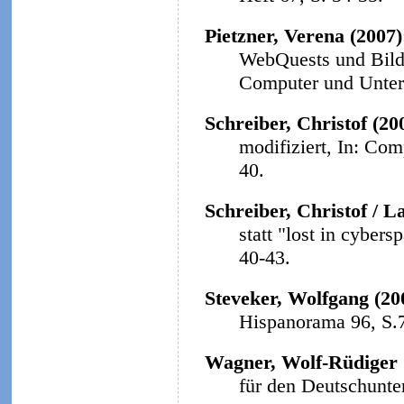
Pietzner, Verena (2007
WebQuests und Bildu
Computer und Unterri
Schreiber, Christof (20
modifiziert, In: Com
40.
Schreiber, Christof / L
statt "lost in cybers
40-43.
Steveker, Wolfgang (20
Hispanorama 96, S.
Wagner, Wolf-Rüdiger 
für den Deutschunter