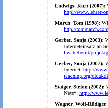
Ludwigs, Kurt (2007):
http://www.lehrer-o
March, Tom (1998):
Why
http://tommarch.com
Gerber, Sonja (2003):
W
Interneteinsatz an S
bw.de/beruf/projekt
Gerber, Sonja (2007):
W
Internet:
http://www.
teaching.org/didakt
Staiger, Stefan (2002):
Netz“:
http://www.l
Wagner, Wolf-Rüdiger 