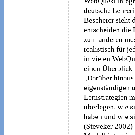
WebQuest integr
deutsche Lehreri
Bescherer sieht 
entscheiden die 
zum anderen mus
realistisch für 
in vielen WebQue
einen Überblick 
„Darüber hinaus 
eigenständigen u
Lernstrategien mö
überlegen, wie s
haben und wie si
(Steveker 2002)