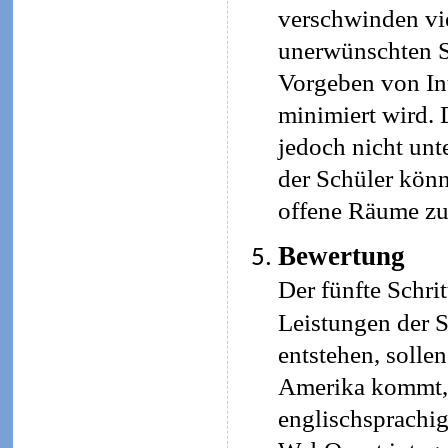
verschwinden vie
unerwünschten Se
Vorgeben von Int
minimiert wird. 
jedoch nicht un
der Schüler kön
offene Räume zu
Bewertung
Der fünfte Schri
Leistungen der S
entstehen, soll
Amerika kommt, 
englischsprachig