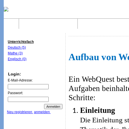
Home
Was sind WebQuests?
Aufbau von WebQuest
Unterrichtsfach
Deutsch (5)
Mathe (3)
Aufbau von W
Englisch (0)
Login:
Ein WebQuest beste
E-Mail-Adresse:
Aufgaben beinhalt
Passwort:
Schritte:
Einleitung
Neu registrieren
anmelden
Die Einleitung st