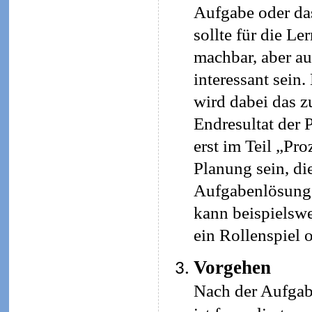
Aufgabe oder da
sollte für die L
machbar, aber a
interessant sein
wird dabei das z
Endresultat der 
erst im Teil „Pro
Planung sein, di
Aufgabenlösung s
kann beispielswe
ein Rollenspiel 
Vorgehen
Nach der Aufgab