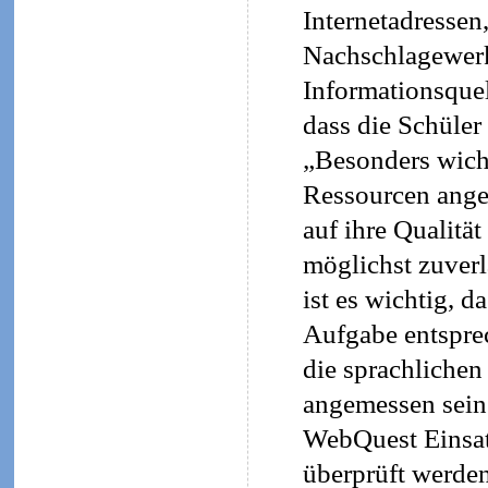
Internetadressen
Nachschlagewerk
Informationsquel
dass die Schüler
„Besonders wicht
Ressourcen ange
auf ihre Qualität
möglichst zuverl
ist es wichtig, 
Aufgabe entsprec
die sprachlichen
angemessen sein 
WebQuest Einsatz
überprüft werde