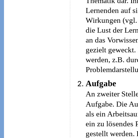
Thematik dar. Ih
Lernenden auf si
Wirkungen (vgl. 
die Lust der Ler
an das Vorwissen
gezielt geweckt.
werden, z.B. durc
Problemdarstellu
Aufgabe
An zweiter Stelle
Aufgabe. Die Au
als ein Arbeitsau
ein zu lösendes
gestellt werden.