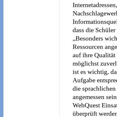
Internetadressen
Nachschlagewerk
Informationsquel
dass die Schüler
„Besonders wicht
Ressourcen ange
auf ihre Qualität
möglichst zuverl
ist es wichtig, 
Aufgabe entsprec
die sprachlichen
angemessen sein 
WebQuest Einsatz
überprüft werde