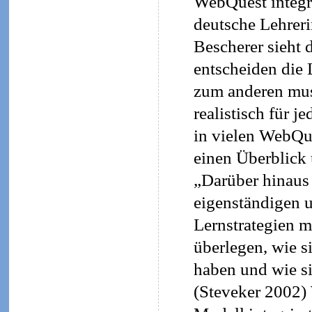
WebQuest integr
deutsche Lehreri
Bescherer sieht 
entscheiden die 
zum anderen mus
realistisch für 
in vielen WebQue
einen Überblick 
„Darüber hinaus 
eigenständigen u
Lernstrategien mö
überlegen, wie s
haben und wie si
(Steveker 2002)