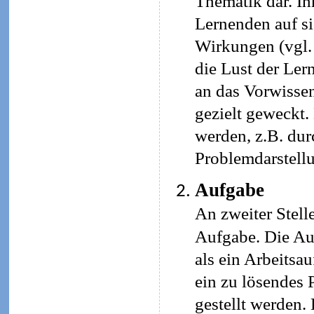
Thematik dar. Ih
Lernenden auf si
Wirkungen (vgl. 
die Lust der Ler
an das Vorwissen
gezielt geweckt.
werden, z.B. durc
Problemdarstellu
Aufgabe
An zweiter Stelle
Aufgabe. Die Au
als ein Arbeitsau
ein zu lösendes
gestellt werden.