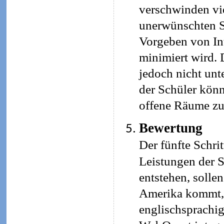
verschwinden vie
unerwünschten Se
Vorgeben von Int
minimiert wird. 
jedoch nicht un
der Schüler kön
offene Räume zu
Bewertung
Der fünfte Schri
Leistungen der S
entstehen, soll
Amerika kommt, 
englischsprachig