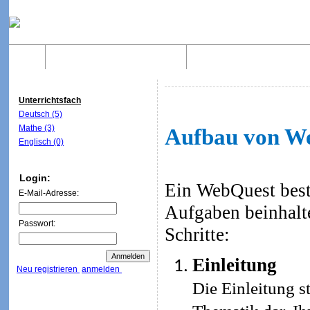
Home
Was sind WebQuests?
Aufbau von WebQuest
Unterrichtsfach
Deutsch (5)
Mathe (3)
Aufbau von W
Englisch (0)
Login:
Ein WebQuest beste
E-Mail-Adresse:
Aufgaben beinhalt
Passwort:
Schritte:
Einleitung
Neu registrieren
anmelden
Die Einleitung st