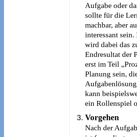
Aufgabe oder da
sollte für die L
machbar, aber a
interessant sein
wird dabei das z
Endresultat der 
erst im Teil „Pro
Planung sein, di
Aufgabenlösung s
kann beispielswe
ein Rollenspiel 
Vorgehen
Nach der Aufgab