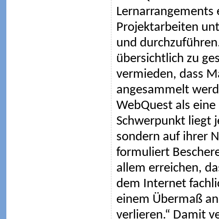
Lernarrangements ei
Projektarbeiten un
und durchzuführen
übersichtlich zu ge
vermieden, dass Ma
angesammelt werden
WebQuest als eine 
Schwerpunkt liegt j
sondern auf ihrer
formuliert Bescher
allem erreichen, d
dem Internet fachli
einem Übermaß an 
verlieren.“ Damit v