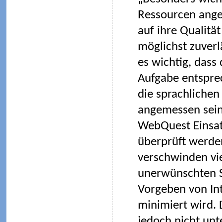
Ressourcen ange
auf ihre Qualitä
möglichst zuverl
es wichtig, dass
Aufgabe entsprec
die sprachlichen
angemessen sein 
WebQuest Einsatz
überprüft werde
verschwinden vi
unerwünschten Se
Vorgeben von Int
minimiert wird. 
jedoch nicht un