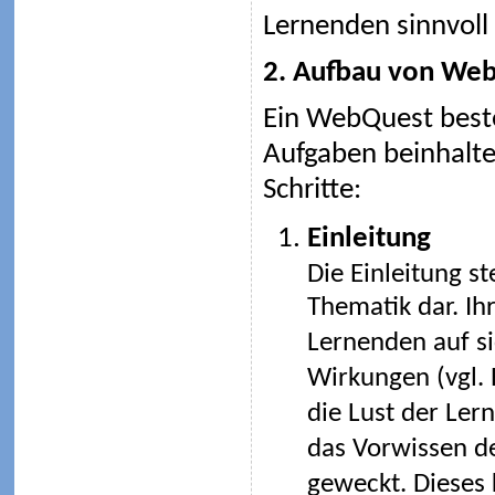
Lernenden sinnvoll 
2. Aufbau von We
Ein WebQuest besteh
Aufgaben beinhalte
Schritte:
Einleitung
Die Einleitung st
Thematik dar. Ih
Lernenden auf si
Wirkungen (vgl. 
die Lust der Ler
das Vorwissen de
geweckt. Dieses