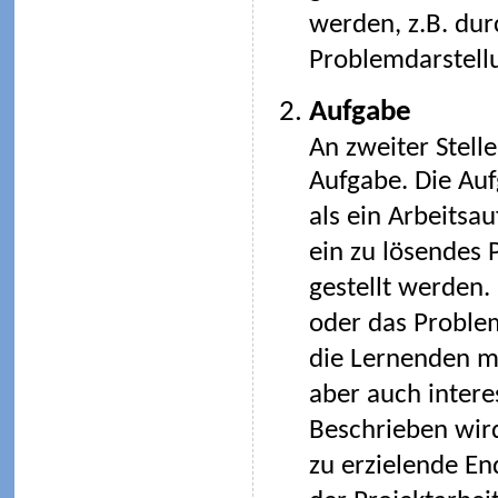
werden, z.B. durc
Problemdarstellu
Aufgabe
An zweiter Stelle
Aufgabe. Die Au
als ein Arbeitsau
ein zu lösendes
gestellt werden.
oder das Problem
die Lernenden m
aber auch intere
Beschrieben wir
zu erzielende En