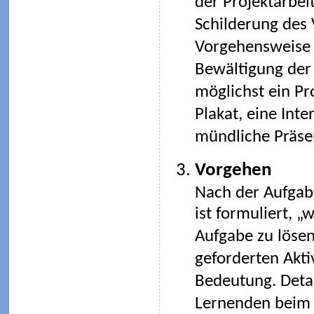
der Projektarbeit
Schilderung des V
Vorgehensweise s
Bewältigung der 
möglichst ein Pr
Plakat, eine Int
mündliche Präsen
Vorgehen
Nach der Aufgabe
ist formuliert, „
Aufgabe zu lösen
geforderten Aktiv
Bedeutung. Detai
Lernenden beim 