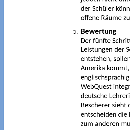
der Schüler kön
offene Räume zu
Bewertung
Der fünfte Schrit
Leistungen der S
entstehen, soll
Amerika kommt, 
englischsprachig
WebQuest integr
deutsche Lehreri
Bescherer sieht d
entscheiden die 
zum anderen mus