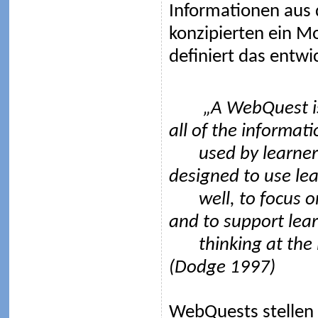
Informationen aus 
konzipierten ein M
definiert das entwi
„A WebQuest is an
all of the informati
used by learne
designed to use lea
well, to focus o
and to support lear
thinking at the 
(Dodge 1997)
WebQuests stellen 