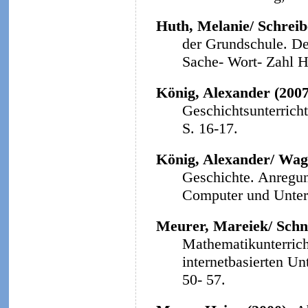
Huth, Melanie/ Schreibe
der Grundschule. Der
Sache- Wort- Zahl He
König, Alexander (200
Geschichtsunterrich
S. 16-17.
König, Alexander/ Wag
Geschichte. Anregun
Computer und Unterri
Meurer, Mareiek/ Schne
Mathematikunterrich
internetbasierten Un
50- 57.