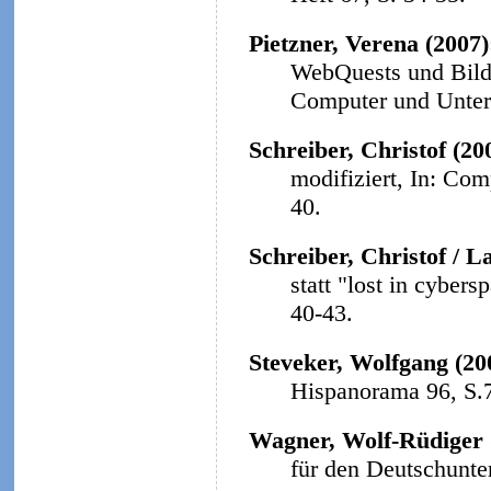
Pietzner, Verena (2007
WebQuests und Bildu
Computer und Unterri
Schreiber, Christof (20
modifiziert, In: Com
40.
Schreiber, Christof / L
statt "lost in cybers
40-43.
Steveker, Wolfgang (20
Hispanorama 96, S.
Wagner, Wolf-Rüdiger 
für den Deutschunter