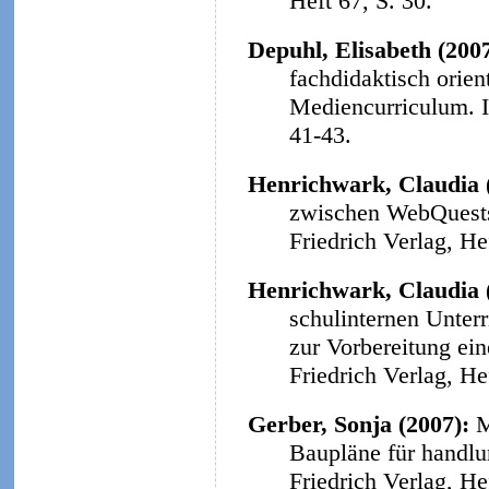
Heft 67, S. 30.
Depuhl, Elisabeth (200
fachdidaktisch orie
Mediencurriculum.
41-43.
Henrichwark, Claudia 
zwischen WebQuests 
Friedrich Verlag, He
Henrichwark, Claudia 
schulinternen Unter
zur Vorbereitung ein
Friedrich Verlag, He
Gerber, Sonja (2007):
M
Baupläne für handlu
Friedrich Verlag, He