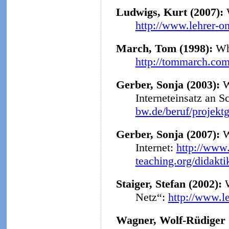
Ludwigs, Kurt (2007):
http://www.lehrer-o
March, Tom (1998):
Why
http://tommarch.com
Gerber, Sonja (2003):
W
Interneteinsatz an S
bw.de/beruf/projekt
Gerber, Sonja (2007):
W
Internet:
http://www.
teaching.org/didakt
Staiger, Stefan (2002):
Netz“:
http://www.l
Wagner, Wolf-Rüdiger 