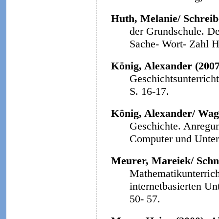
Huth, Melanie/ Schreibe
der Grundschule. Der
Sache- Wort- Zahl He
König, Alexander (200
Geschichtsunterrich
S. 16-17.
König, Alexander/ Wag
Geschichte. Anregun
Computer und Unterri
Meurer, Mareiek/ Schne
Mathematikunterrich
internetbasierten Un
50- 57.