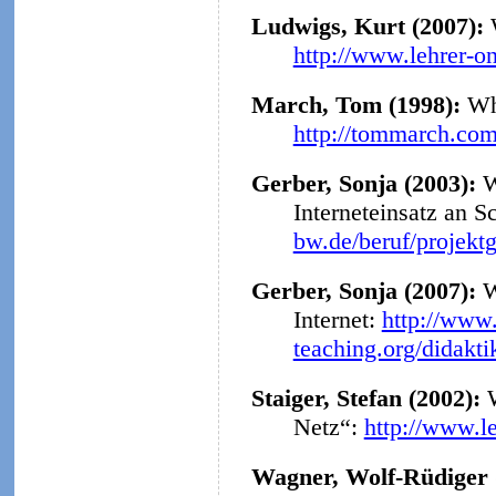
Ludwigs, Kurt (2007):
http://www.lehrer-o
March, Tom (1998):
Why
http://tommarch.com
Gerber, Sonja (2003):
W
Interneteinsatz an S
bw.de/beruf/projekt
Gerber, Sonja (2007):
W
Internet:
http://www.
teaching.org/didakt
Staiger, Stefan (2002):
Netz“:
http://www.l
Wagner, Wolf-Rüdiger 