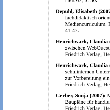
Heft 67, S. 30.
Depuhl, Elisabeth (200
fachdidaktisch orie
Mediencurriculum.
41-43.
Henrichwark, Claudia 
zwischen WebQuests 
Friedrich Verlag, He
Henrichwark, Claudia 
schulinternen Unter
zur Vorbereitung ein
Friedrich Verlag, He
Gerber, Sonja (2007):
M
Baupläne für handlu
Friedrich Verlag, He