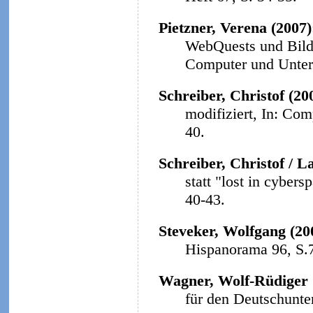
Pietzner, Verena (2007
WebQuests und Bildu
Computer und Unterri
Schreiber, Christof (20
modifiziert, In: Com
40.
Schreiber, Christof / L
statt "lost in cybers
40-43.
Steveker, Wolfgang (20
Hispanorama 96, S.
Wagner, Wolf-Rüdiger 
für den Deutschunter