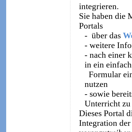
integrieren.
Sie haben die M
Portals
-
über das
W
- weitere In
- nach einer 
in ein einfach
Formular ei
nutzen
- sowie berei
Unterricht z
Dieses Portal d
Integration de