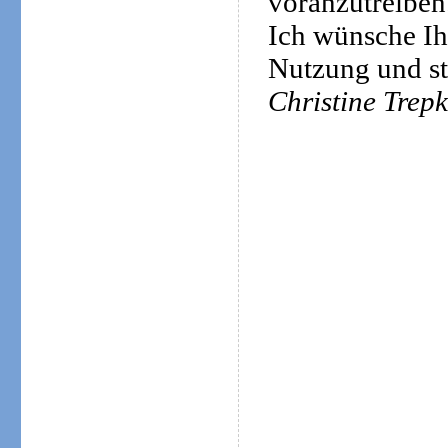
voranzutreiben
Ich wünsche Ih
Nutzung und st
Christine Trep