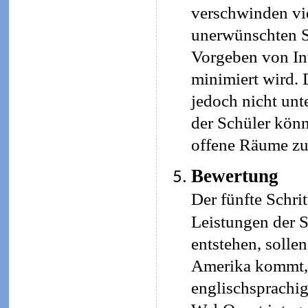
verschwinden vie
unerwünschten Se
Vorgeben von Int
minimiert wird. 
jedoch nicht un
der Schüler kön
offene Räume zu
Bewertung
Der fünfte Schri
Leistungen der S
entstehen, soll
Amerika kommt, 
englischsprachig