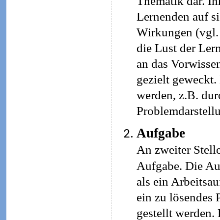
Thematik dar. Ih
Lernenden auf si
Wirkungen (vgl. 
die Lust der Ler
an das Vorwissen
gezielt geweckt.
werden, z.B. durc
Problemdarstellu
Aufgabe
An zweiter Stelle
Aufgabe. Die Au
als ein Arbeitsau
ein zu lösendes
gestellt werden.