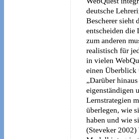
WebQuest integr
deutsche Lehreri
Bescherer sieht 
entscheiden die 
zum anderen mus
realistisch für 
in vielen WebQue
einen Überblick 
„Darüber hinaus 
eigenständigen u
Lernstrategien mö
überlegen, wie s
haben und wie si
(Steveker 2002)