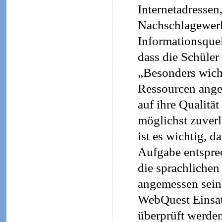
Internetadressen
Nachschlagewerk
Informationsquel
dass die Schüler
„Besonders wicht
Ressourcen ange
auf ihre Qualität
möglichst zuverl
ist es wichtig, 
Aufgabe entsprec
die sprachlichen
angemessen sein 
WebQuest Einsatz
überprüft werde