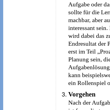
Aufgabe oder da
sollte für die L
machbar, aber a
interessant sein
wird dabei das z
Endresultat der 
erst im Teil „Pro
Planung sein, di
Aufgabenlösung s
kann beispielswe
ein Rollenspiel 
Vorgehen
Nach der Aufgab