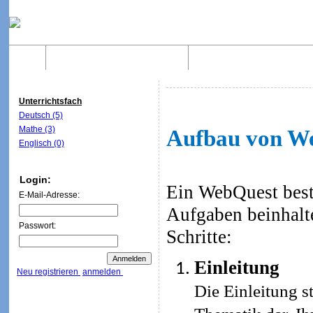
Home
Was sind WebQuests?
Aufbau von WebQuest
Unterrichtsfach
Deutsch (5)
Mathe (3)
Aufbau von W
Englisch (0)
Login:
Ein WebQuest beste
E-Mail-Adresse:
Aufgaben beinhalt
Passwort:
Schritte:
Einleitung
Neu registrieren
anmelden
Die Einleitung st