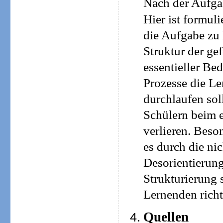
Nach der Aufga
Hier ist formul
die Aufgabe zu 
Struktur der gef
essentieller Bed
Prozesse die L
durchlaufen sol
Schülern beim 
verlieren. Beso
es durch die ni
Desorientierun
Strukturierung 
Lernenden richt
Quellen