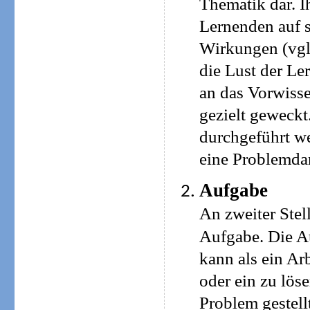
Thematik dar. I
Lernenden auf s
Wirkungen (vgl.
die Lust der Le
an das Vorwisse
gezielt geweckt
durchgeführt we
eine Problemdar
Aufgabe
An zweiter Stell
Aufgabe. Die A
kann als ein Ar
oder ein zu lös
Problem gestell