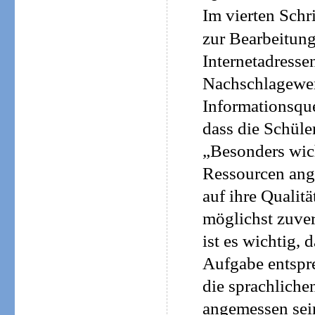
Im vierten Schr
zur Bearbeitung
Internetadresse
Nachschlagewer
Informationsque
dass die Schüle
„Besonders wich
Ressourcen ang
auf ihre Qualitä
möglichst zuver
ist es wichtig,
Aufgabe entspre
die sprachliche
angemessen sein