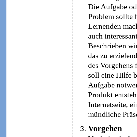
Die Aufgabe od
Problem sollte f
Lernenden mach
auch interessant
Beschrieben wi
das zu erzielen
des Vorgehens f
soll eine Hilfe 
Aufgabe notwend
Produkt entsteh
Internetseite, 
mündliche Präse
Vorgehen