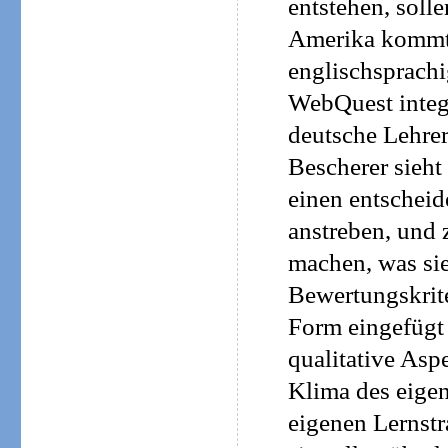
entstehen, sol
Amerika kommt,
englischsprachi
WebQuest integ
deutsche Lehrer
Bescherer sieht
einen entscheid
anstreben, und 
machen, was sie 
Bewertungskrite
Form eingefügt 
qualitative Asp
Klima des eigen
eigenen Lernstr