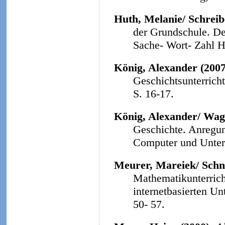
Huth, Melanie/ Schreibe
der Grundschule. Der
Sache- Wort- Zahl He
König, Alexander (200
Geschichtsunterrich
S. 16-17.
König, Alexander/ Wag
Geschichte. Anregun
Computer und Unterri
Meurer, Mareiek/ Schne
Mathematikunterrich
internetbasierten Un
50- 57.