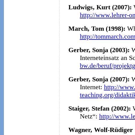
Ludwigs, Kurt (2007):
http://www.lehrer-o
March, Tom (1998):
Why
http://tommarch.com
Gerber, Sonja (2003):
W
Interneteinsatz an S
bw.de/beruf/projekt
Gerber, Sonja (2007):
W
Internet:
http://www.
teaching.org/didakt
Staiger, Stefan (2002):
Netz“:
http://www.l
Wagner, Wolf-Rüdiger 