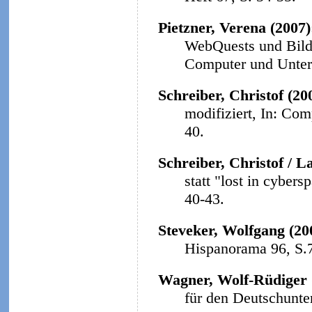
Pietzner, Verena (2007
WebQuests und Bildu
Computer und Unterri
Schreiber, Christof (20
modifiziert, In: Com
40.
Schreiber, Christof / L
statt "lost in cybers
40-43.
Steveker, Wolfgang (20
Hispanorama 96, S.
Wagner, Wolf-Rüdiger 
für den Deutschunter