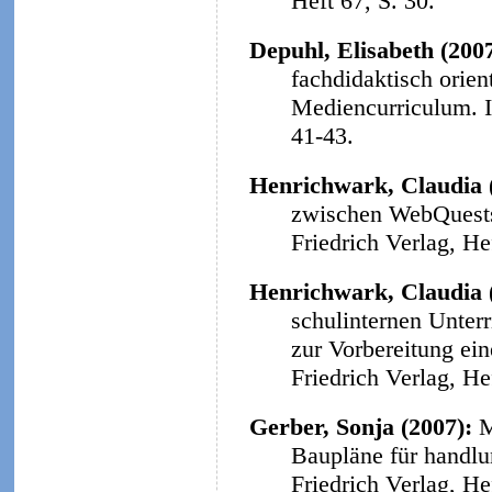
Heft 67, S. 30.
Depuhl, Elisabeth (200
fachdidaktisch orie
Mediencurriculum.
41-43.
Henrichwark, Claudia 
zwischen WebQuests 
Friedrich Verlag, He
Henrichwark, Claudia 
schulinternen Unter
zur Vorbereitung ein
Friedrich Verlag, He
Gerber, Sonja (2007):
M
Baupläne für handlu
Friedrich Verlag, He