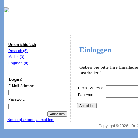
Home
Was sind WebQuests?
Aufbau von WebQuest
Unterrichtsfach
Einloggen
Deutsch (5)
Mathe (3)
Englisch (0)
Geben Sie bitte Ihre Emailadr
bearbeiten!
Login:
E-Mail-Adresse:
E-Mail-Adresse:
Passwort:
Passwort:
Neu registrieren
anmelden
Copyright © 2026 - Dr.