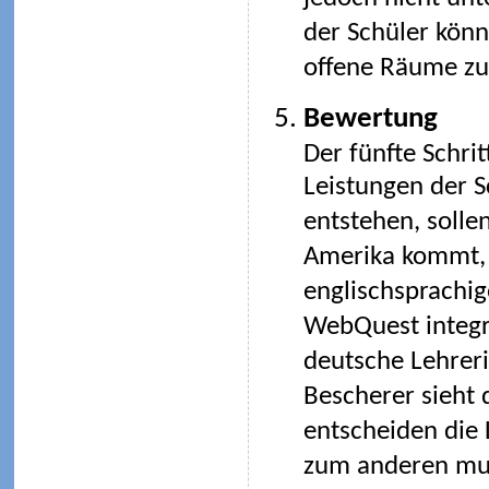
der Schüler kön
offene Räume zu
Bewertung
Der fünfte Schrit
Leistungen der S
entstehen, soll
Amerika kommt, 
englischsprachig
WebQuest integr
deutsche Lehreri
Bescherer sieht d
entscheiden die 
zum anderen mus