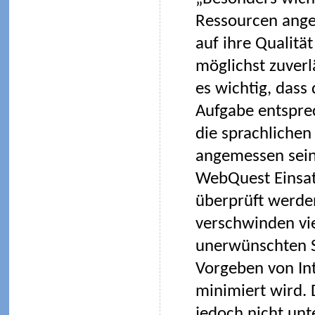
Ressourcen ange
auf ihre Qualitä
möglichst zuverl
es wichtig, dass
Aufgabe entsprec
die sprachlichen
angemessen sein 
WebQuest Einsatz
überprüft werde
verschwinden vi
unerwünschten Se
Vorgeben von Int
minimiert wird. 
jedoch nicht un