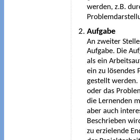
werden, z.B. durc
Problemdarstellu
Aufgabe
An zweiter Stelle
Aufgabe. Die Au
als ein Arbeitsau
ein zu lösendes
gestellt werden.
oder das Problem
die Lernenden m
aber auch intere
Beschrieben wir
zu erzielende En