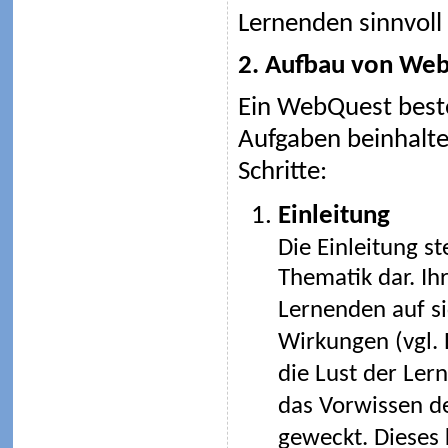
Lernenden sinnvoll 
2. Aufbau von We
Ein WebQuest besteh
Aufgaben beinhalte
Schritte:
Einleitung
Die Einleitung st
Thematik dar. Ih
Lernenden auf si
Wirkungen (vgl. 
die Lust der Ler
das Vorwissen de
geweckt. Dieses