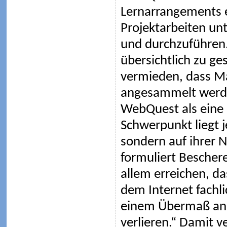
Lernarrangements ei
Projektarbeiten un
und durchzuführen
übersichtlich zu ge
vermieden, dass Ma
angesammelt werden
WebQuest als eine 
Schwerpunkt liegt j
sondern auf ihrer
formuliert Bescher
allem erreichen, d
dem Internet fachli
einem Übermaß an 
verlieren.“ Damit v