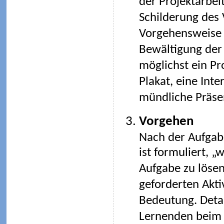
der Projektarbeit
Schilderung des V
Vorgehensweise s
Bewältigung der 
möglichst ein Pr
Plakat, eine Int
mündliche Präsen
Vorgehen
Nach der Aufgabe
ist formuliert, „
Aufgabe zu lösen
geforderten Aktiv
Bedeutung. Detai
Lernenden beim 