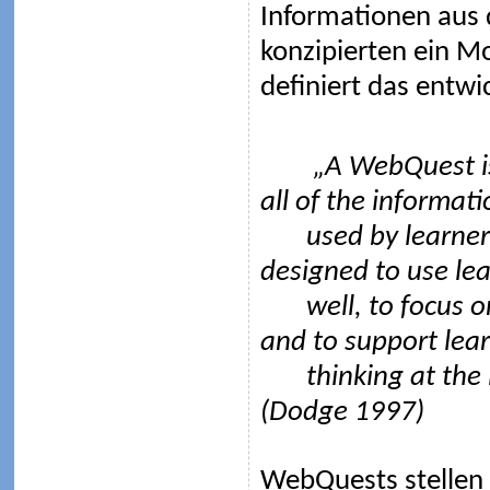
Informationen aus 
konzipierten ein M
definiert das entwi
„A WebQuest is an
all of the informati
used by learne
designed to use lea
well, to focus o
and to support lear
thinking at the 
(Dodge 1997)
WebQuests stellen 