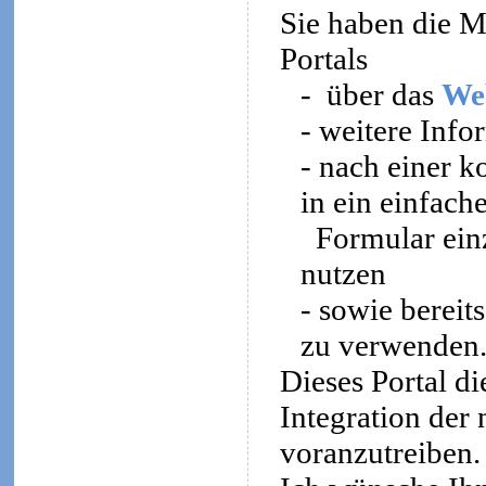
Sie haben die Mö
Portals
-
über das
We
- weitere Inf
- nach einer k
in ein einfach
Formular ein
nutzen
- sowie bereit
zu verwenden
Dieses Portal di
Integration der
voranzutreiben.