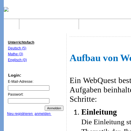
Home
Was sind WebQuests?
Aufbau von WebQuest
Unterrichtsfach
Deutsch (5)
Mathe (3)
Aufbau von W
Englisch (0)
Login:
Ein WebQuest beste
E-Mail-Adresse:
Aufgaben beinhalt
Passwort:
Schritte:
Einleitung
Neu registrieren
anmelden
Die Einleitung st