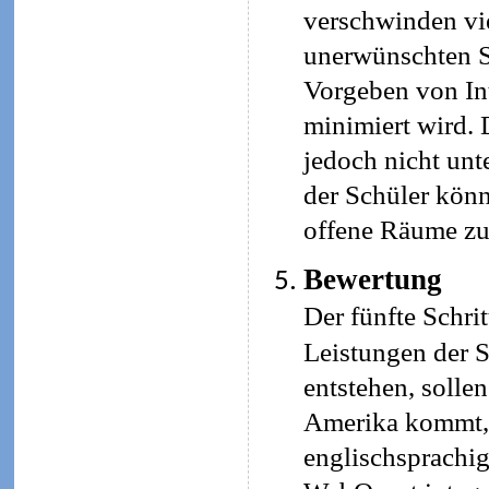
verschwinden vie
unerwünschten Se
Vorgeben von Int
minimiert wird. 
jedoch nicht un
der Schüler kön
offene Räume zu
Bewertung
Der fünfte Schri
Leistungen der S
entstehen, soll
Amerika kommt, 
englischsprachig