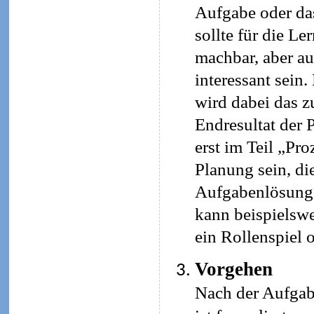
Aufgabe oder da
sollte für die L
machbar, aber a
interessant sein
wird dabei das z
Endresultat der 
erst im Teil „Pro
Planung sein, di
Aufgabenlösung s
kann beispielswe
ein Rollenspiel 
Vorgehen
Nach der Aufgab