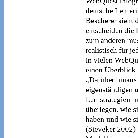
WebQuest integr
deutsche Lehreri
Bescherer sieht 
entscheiden die 
zum anderen mus
realistisch für 
in vielen WebQue
einen Überblick 
„Darüber hinaus 
eigenständigen u
Lernstrategien mö
überlegen, wie s
haben und wie si
(Steveker 2002)