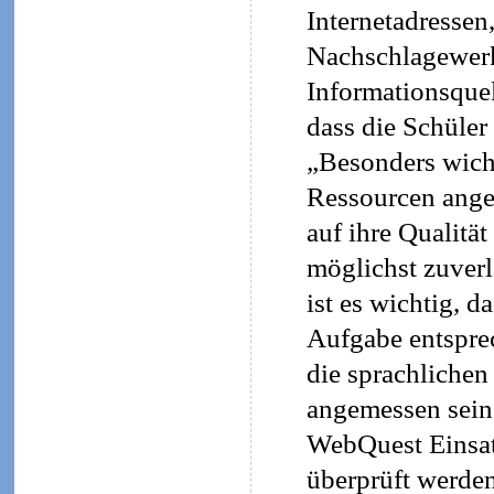
Internetadressen
Nachschlagewerk
Informationsquel
dass die Schüler
„Besonders wicht
Ressourcen ange
auf ihre Qualität
möglichst zuverl
ist es wichtig, 
Aufgabe entsprec
die sprachlichen
angemessen sein 
WebQuest Einsatz
überprüft werde