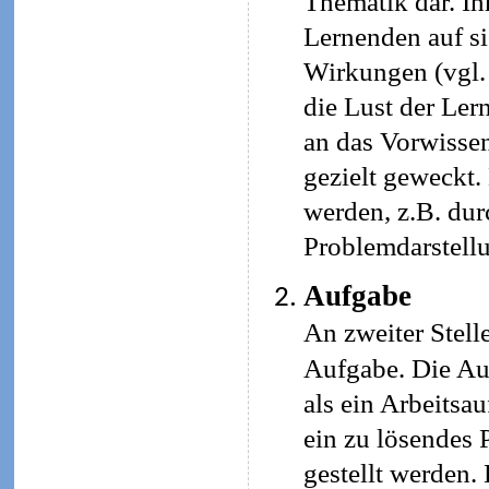
Thematik dar. Ih
Lernenden auf si
Wirkungen (vgl. 
die Lust der Ler
an das Vorwissen
gezielt geweckt.
werden, z.B. durc
Problemdarstellu
Aufgabe
An zweiter Stelle
Aufgabe. Die Au
als ein Arbeitsau
ein zu lösendes
gestellt werden.