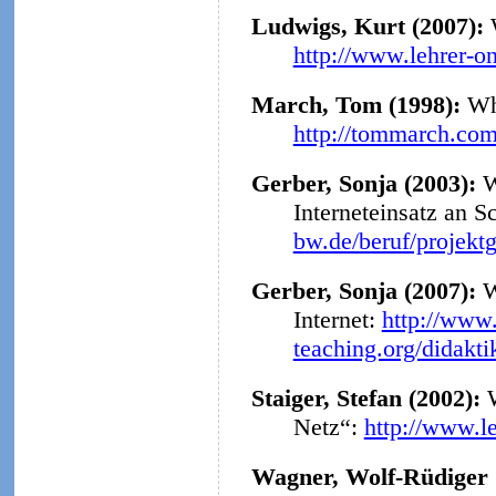
Ludwigs, Kurt (2007):
http://www.lehrer-o
March, Tom (1998):
Why
http://tommarch.com
Gerber, Sonja (2003):
W
Interneteinsatz an S
bw.de/beruf/projekt
Gerber, Sonja (2007):
W
Internet:
http://www.
teaching.org/didakt
Staiger, Stefan (2002):
Netz“:
http://www.l
Wagner, Wolf-Rüdiger 