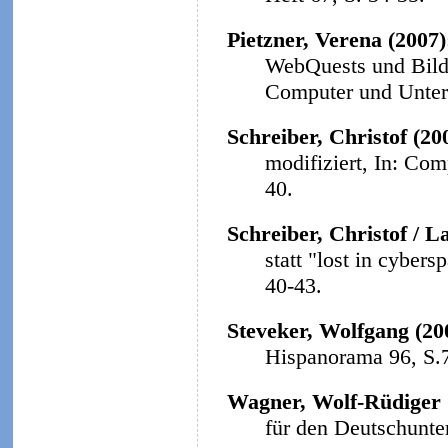
Pietzner, Verena (2007
WebQuests und Bildu
Computer und Unterri
Schreiber, Christof (20
modifiziert, In: Com
40.
Schreiber, Christof / L
statt "lost in cybers
40-43.
Steveker, Wolfgang (20
Hispanorama 96, S.
Wagner, Wolf-Rüdiger 
für den Deutschunter