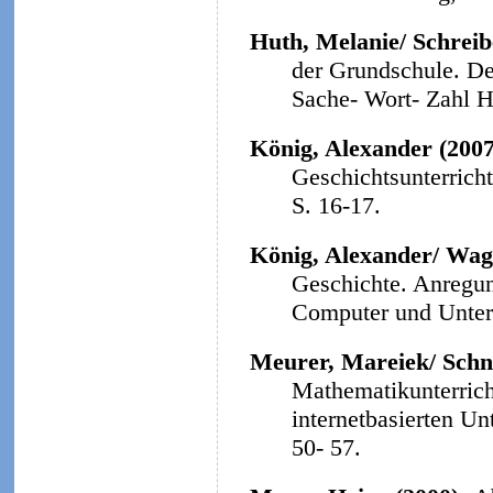
Huth, Melanie/ Schreibe
der Grundschule. Der
Sache- Wort- Zahl He
König, Alexander (200
Geschichtsunterrich
S. 16-17.
König, Alexander/ Wag
Geschichte. Anregun
Computer und Unterri
Meurer, Mareiek/ Schne
Mathematikunterrich
internetbasierten Un
50- 57.