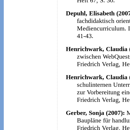
Heft 67, S. 30.
Depuhl, Elisabeth (200
fachdidaktisch orie
Mediencurriculum.
41-43.
Henrichwark, Claudia 
zwischen WebQuests 
Friedrich Verlag, He
Henrichwark, Claudia 
schulinternen Unter
zur Vorbereitung ein
Friedrich Verlag, He
Gerber, Sonja (2007):
M
Baupläne für handlu
Friedrich Verlag, He