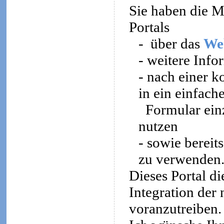
Sie haben die Mö
Portals
-
über das
We
- weitere Inf
- nach einer k
in ein einfach
Formular ein
nutzen
- sowie bereit
zu verwenden
Dieses Portal di
Integration der
voranzutreiben.