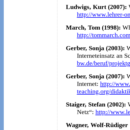
Ludwigs, Kurt (2007):
http://www.lehrer-o
March, Tom (1998):
Why
http://tommarch.com
Gerber, Sonja (2003):
W
Interneteinsatz an S
bw.de/beruf/projekt
Gerber, Sonja (2007):
W
Internet:
http://www.
teaching.org/didakt
Staiger, Stefan (2002):
Netz“:
http://www.l
Wagner, Wolf-Rüdiger 