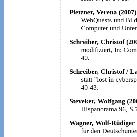
Pietzner, Verena (2007
WebQuests und Bildu
Computer und Unterri
Schreiber, Christof (20
modifiziert, In: Com
40.
Schreiber, Christof / L
statt "lost in cybers
40-43.
Steveker, Wolfgang (20
Hispanorama 96, S.
Wagner, Wolf-Rüdiger 
für den Deutschunter