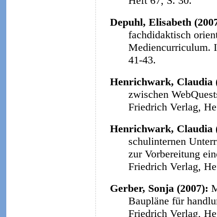
Heft 67, S. 30.
Depuhl, Elisabeth (200
fachdidaktisch orie
Mediencurriculum.
41-43.
Henrichwark, Claudia 
zwischen WebQuests 
Friedrich Verlag, He
Henrichwark, Claudia 
schulinternen Unter
zur Vorbereitung ein
Friedrich Verlag, He
Gerber, Sonja (2007):
M
Baupläne für handlu
Friedrich Verlag, He