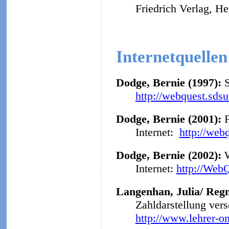
Friedrich Verlag, He
Internetquellen
Dodge, Bernie (1997):
http://webquest.sds
Dodge, Bernie (2001):
F
Internet:
http://web
Dodge, Bernie (2002):
Internet:
http://Web
Langenhan, Julia/ Regn
Zahldarstellung ver
http://www.lehrer-o