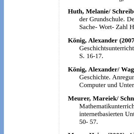
Huth, Melanie/ Schreibe
der Grundschule. Der
Sache- Wort- Zahl He
König, Alexander (200
Geschichtsunterrich
S. 16-17.
König, Alexander/ Wag
Geschichte. Anregun
Computer und Unterri
Meurer, Mareiek/ Schne
Mathematikunterrich
internetbasierten Un
50- 57.